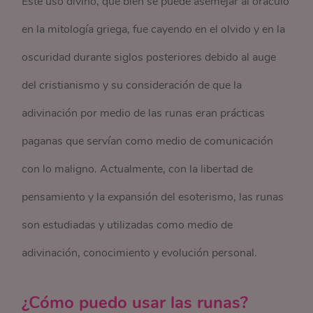
Este uso divino, que bien se puede asemejar al oráculo
en la mitología griega, fue cayendo en el olvido y en la
oscuridad durante siglos posteriores debido al auge
del cristianismo y su consideración de que la
adivinación por medio de las runas eran prácticas
paganas que servían como medio de comunicación
con lo maligno. Actualmente, con la libertad de
pensamiento y la expansión del esoterismo, las runas
son estudiadas y utilizadas como medio de
adivinación, conocimiento y evolución personal.
¿Cómo puedo usar las runas?