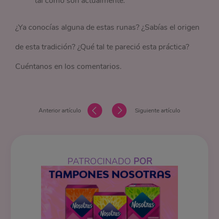
tal como son actualmente.
¿Ya conocías alguna de estas runas? ¿Sabías el origen
de esta tradición? ¿Qué tal te pareció esta práctica?
Cuéntanos en los comentarios.
Anterior artículo
Siguiente artículo
PATROCINADO
POR