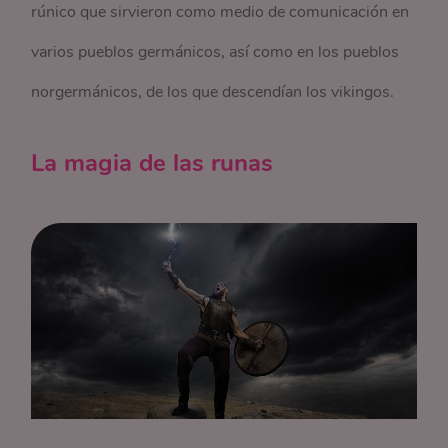
rúnico que sirvieron como medio de comunicación en
varios pueblos germánicos, así como en los pueblos
norgermánicos, de los que descendían los vikingos.
La magia de las runas