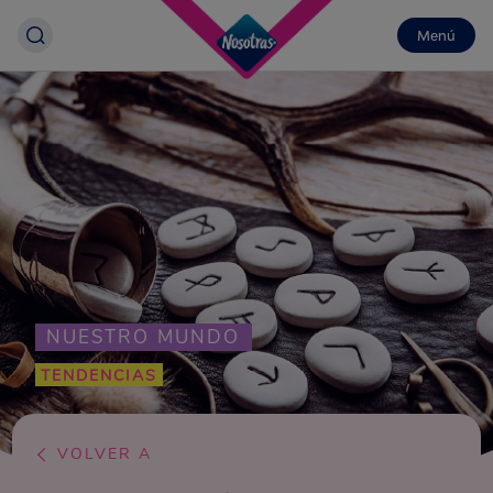
Menú
NUESTRO MUNDO
TENDENCIAS
VOLVER A