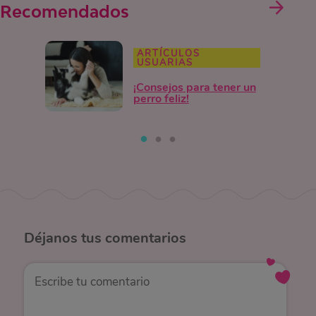
Recomendados
ARTÍCULOS
USUARIAS
¡Consejos para tener un
perro feliz!
Déjanos
tus comentarios