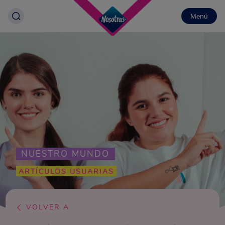
Menú
NUESTRO MUNDO
ARTÍCULOS USUARIAS
VOLVER A