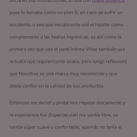
decía en sus instrucciones, lo use con
toalla higiénica
,
pues lo tomaba como un plan B, en caso de sufrir un
accidente, o sea que inicialmente usé el hipster como
complemento a las toallas higiénicas, es así como la
primera vez que use el panti Intima Wear también use
la toalla que regularmente usaba, pero luego reflexioné
que Nosotras es una marca muy reconocida y que
debía confiar en la calidad de sus productos.
Entonces me decidí y probé mis Hipster únicamente y
la experiencia fue ¡Espectacular! me sentía libre, se
sentía súper suave y confortable, además no tenía el