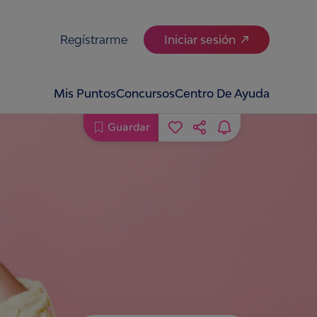
Regístrarme
Iniciar sesión
Mis Puntos
Concursos
Centro De Ayuda
Guardar