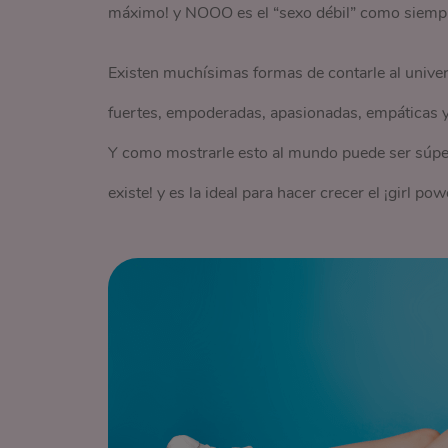
máximo! y NOOO es el “sexo débil” como siempr
Existen muchísimas formas de contarle al unive
fuertes, empoderadas, apasionadas, empáticas y
Y como mostrarle esto al mundo puede ser súper d
existe! y es la ideal para hacer crecer el ¡girl pow