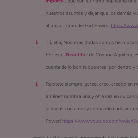
importa’
, que con su ritmo pop latino no
nuestros asuntos y dejar que los demás viva
al mejor ritmo del Girl Power.
https://ww
Tú, ella, Nosotras ¡todas somos hermosas!
Por eso,
‘Beautiful’
de Cristina Aguilera, e
cuenta de lo bonita que eres ¡por dentro y 
Repítete siempre ¡¡¡creo, creo, creooo en 
Jiménez nombra una y otra vez en su canc
la hagas con amor y confiando cada vez en 
Power!
https://www.youtube.com/watch