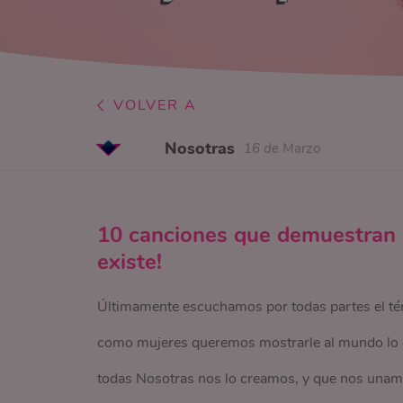
VOLVER A
Nosotras
16 de Marzo
10 canciones que demuestran qu
existe!
Últimamente escuchamos por todas partes el té
como mujeres queremos mostrarle al mundo lo 
todas Nosotras nos lo creamos, y que nos unamo