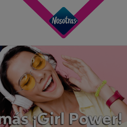
 más ¡Girl Power!