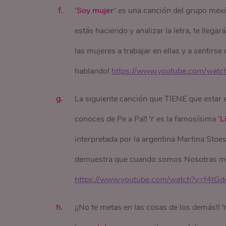
‘Soy mujer’
es una canción del grupo mexi
estás haciendo y analizar la letra, te llega
las mujeres a trabajar en ellas y a sentirs
hablando!
https://www.youtube.com/wa
La siguiente canción que TIENE que estar e
conoces de Pe a Pa!! Y es la famosísima
‘L
interpretada por la argentina Martina Sto
demuestra que cuando somos Nosotras mism
https://www.youtube.com/watch?v=f4tGd
¡¡No te metas en las cosas de los demás!! 