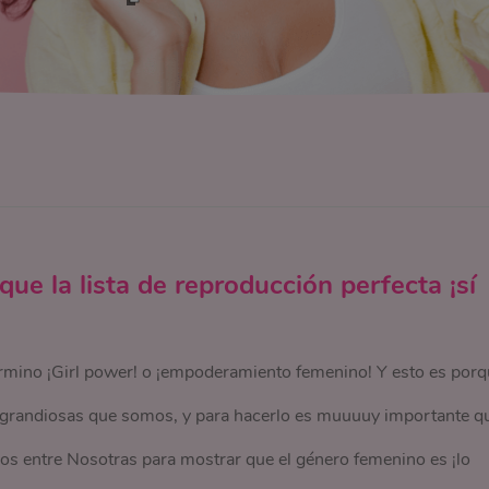
e la lista de reproducción perfecta ¡sí
rmino ¡Girl power! o ¡empoderamiento femenino! Y esto es porq
grandiosas que somos, y para hacerlo es muuuuy importante q
s entre Nosotras para mostrar que el género femenino es ¡lo