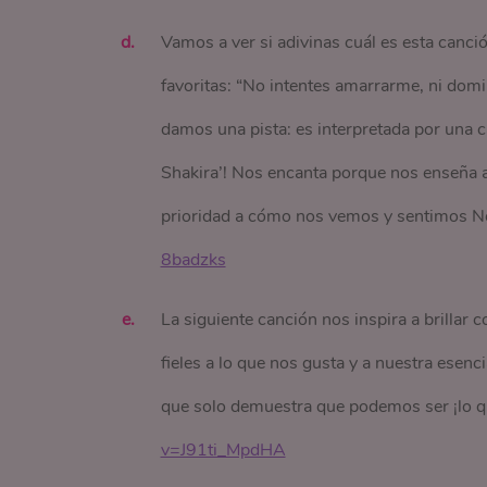
Vamos a ver si adivinas cuál es esta canci
favoritas: “No intentes amarrarme, ni dom
damos una pista: es interpretada por una ca
Shakira’! Nos encanta porque nos enseña a
prioridad a cómo nos vemos y sentimos 
8badzks
La siguiente canción nos inspira a brillar
fieles a lo que nos gusta y a nuestra esenc
que solo demuestra que podemos ser ¡lo 
v=J91ti_MpdHA