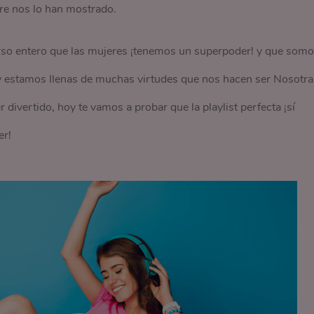
e nos lo han mostrado.
rso entero que las mujeres ¡tenemos un superpoder! y que som
 estamos llenas de muchas virtudes que nos hacen ser Nosotra
ivertido, hoy te vamos a probar que la playlist perfecta ¡sí
er!