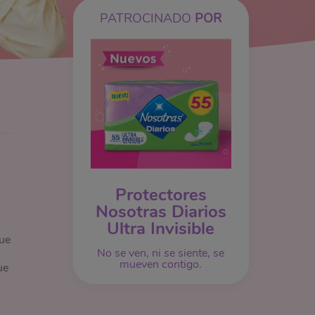
PATROCINADO
POR
Protectores
Nosotras Diarios
Ultra Invisible
ue
No se ven, ni se siente, se
mueven contigo.
ue