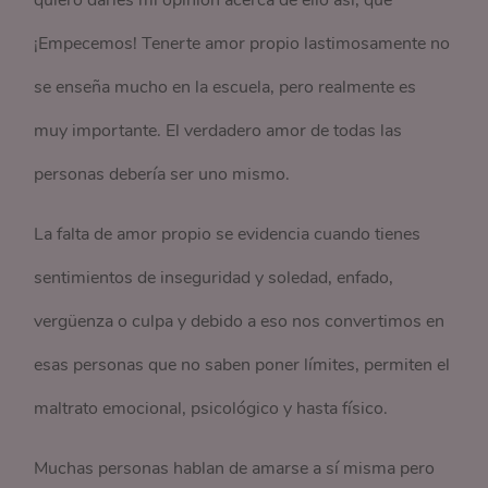
quiero darles mi opinión acerca de ello así, que
¡Empecemos! Tenerte amor propio lastimosamente no
se enseña mucho en la escuela, pero realmente es
muy importante. El verdadero amor de todas las
personas debería ser uno mismo.
La falta de amor propio se evidencia cuando tienes
sentimientos de inseguridad y soledad, enfado,
vergüenza o culpa y debido a eso nos convertimos en
esas personas que no saben poner límites, permiten el
maltrato emocional, psicológico y hasta físico.
Muchas personas hablan de amarse a sí misma pero