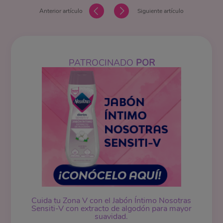
Anterior artículo
Siguiente artículo
PATROCINADO
POR
Cuida tu Zona V con el Jabón Íntimo Nosotras
Sensiti-V con extracto de algodón para mayor
suavidad.