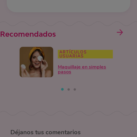
Recomendados
ARTÍCULOS
USUARIAS
Maquillaje en simples
pasos
Déjanos
tus comentarios