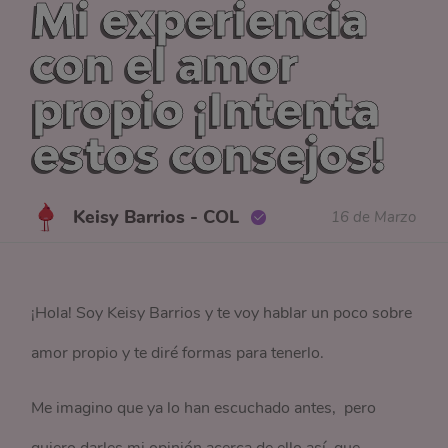
Mi experiencia
con el amor
propio ¡Intenta
estos consejos!
Keisy Barrios - COL
16 de Marzo
¡Hola! Soy Keisy Barrios y te voy hablar un poco sobre
amor propio y te diré formas para tenerlo.
Me imagino que ya lo han escuchado antes, pero