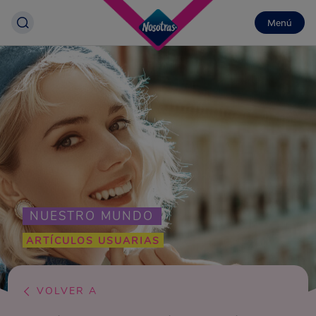
Menú
NUESTRO MUNDO
ARTÍCULOS USUARIAS
VOLVER A