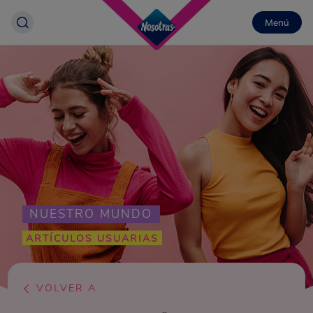
Menú
NUESTRO MUNDO
ARTÍCULOS USUARIAS
VOLVER A