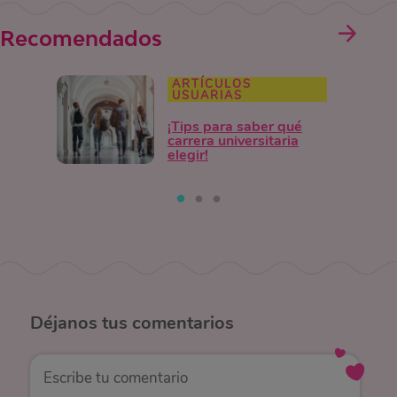
Recomendados
ARTÍCULOS
USUARIAS
¡Tips para saber qué
carrera universitaria
elegir!
Déjanos
tus comentarios