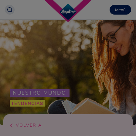
Menú
NUESTRO MUNDO
TENDENCIAS
VOLVER A