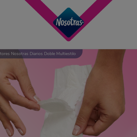
tores Nosotras Diarios Doble Multiestilo