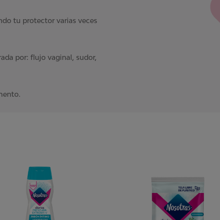
ndo tu protector varias veces
da por: flujo vaginal, sudor,
mento.