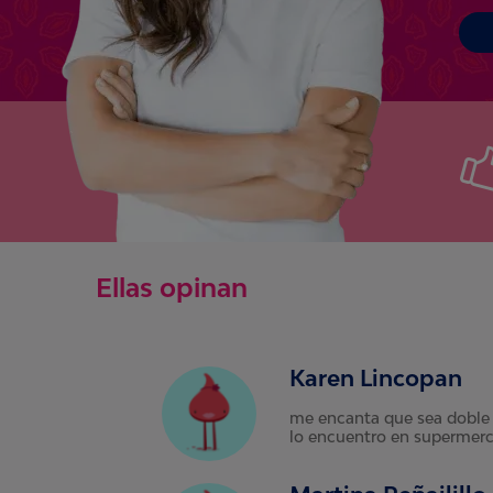
Ellas opinan
Karen Lincopan
me encanta que sea doble 
lo encuentro en supermerc