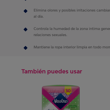
Elimina olores y posibles irritaciones cambia
al día.
Controla la humedad de la zona intima genera
relaciones sexuales.
Mantiene la ropa interior limpia en todo mo
También puedes usar