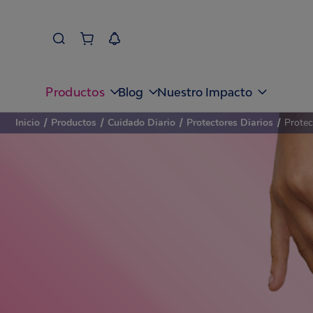
Productos
Blog
Nuestro Impacto
Inicio
/
Productos
/
Cuidado Diario
/
Protectores Diarios
/
Protec