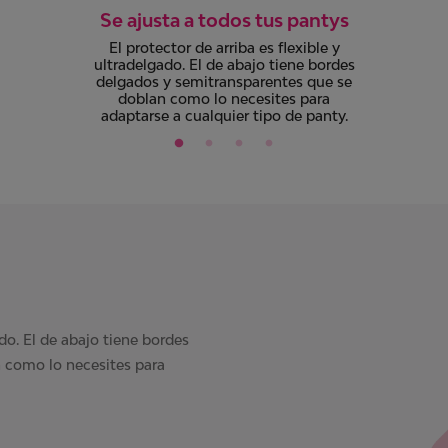
Se ajusta a todos tus pantys
El protector de arriba es flexible y
ultradelgado. El de abajo tiene bordes
delgados y semitransparentes que se
doblan como lo necesites para
adaptarse a cualquier tipo de panty.
ado. El de abajo tiene bordes
 como lo necesites para