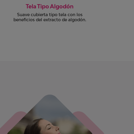
Tela Tipo Algodón
Suave cubierta tipo tela con los
beneficios del extracto de algodón.
Tod
e