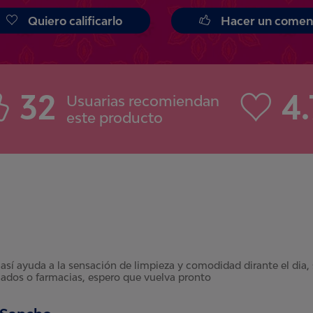
Quiero calificarlo
Hacer un comen
32
4.
Usuarias recomiendan
este producto
así ayuda a la sensación de limpieza y comodidad dirante el dia
ados o farmacias, espero que vuelva pronto