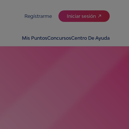
Regístrarme
Iniciar sesión
Mis Puntos
Concursos
Centro De Ayuda