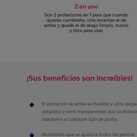
2 en uno
Son 2 protectores en 1 para que cuando
quieras cambiarte, sólo levantes el de
 con
arriba y quede el de abajo limpio, nuevo
os
y listo para usar.
¡Sus beneficios son increíbles!
El protector de arriba es flexible y ultra delg
delgados y semi transparentes que se doblan
adaptarse a cualquier tipo de panty.
Multiestilo que se ajusta a todos los panties.