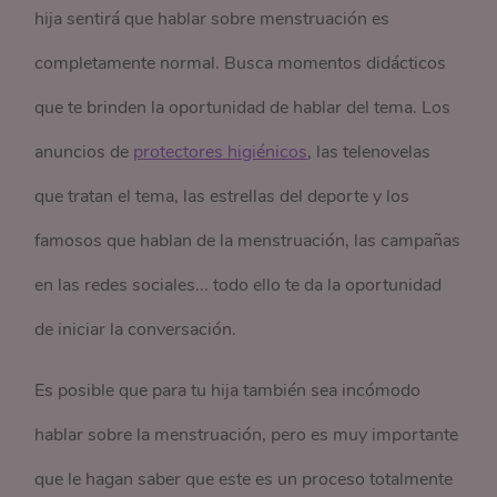
hija sentirá que hablar sobre menstruación es
completamente normal. Busca momentos didácticos
que te brinden la oportunidad de hablar del tema. Los
anuncios de
protectores higiénicos
, las telenovelas
que tratan el tema, las estrellas del deporte y los
famosos que hablan de la menstruación, las campañas
en las redes sociales... todo ello te da la oportunidad
de iniciar la conversación.
Es posible que para tu hija también sea incómodo
hablar sobre la menstruación, pero es muy importante
que le hagan saber que este es un proceso totalmente