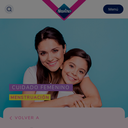
Menú
CUIDADO FEMENINO
MENSTRUACIÓN
VOLVER A