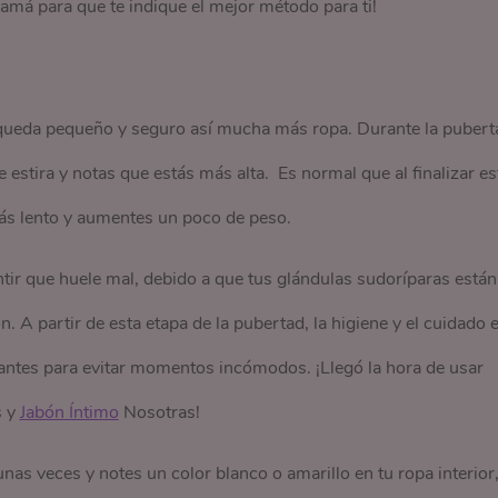
mamá para que te indique el mejor método para ti!
 queda pequeño y seguro así mucha más ropa. Durante la pubert
estira y notas que estás más alta. Es normal que al finalizar es
más lento y aumentes un poco de peso.
tir que huele mal, debido a que tus glándulas sudoríparas están
 A partir de esta etapa de la pubertad, la higiene y el cuidado 
antes para evitar momentos incómodos. ¡Llegó la hora de usar
s y
Jabón Íntimo
Nosotras!
unas veces y notes un color blanco o amarillo en tu ropa interior,