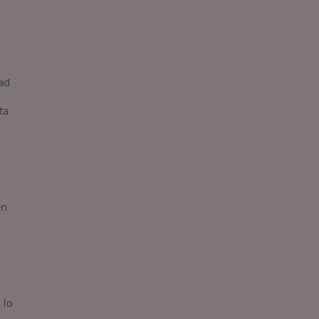
ad
ta
en
 lo