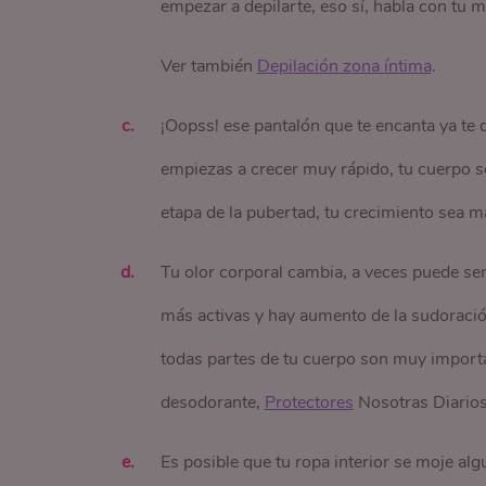
empezar a depilarte, eso sí, habla con tu 
Ver también
Depilación zona íntima
.
¡Oopss! ese pantalón que te encanta ya te
empiezas a crecer muy rápido, tu cuerpo se 
etapa de la pubertad, tu crecimiento sea 
Tu olor corporal cambia, a veces puede sen
más activas y hay aumento de la sudoración.
todas partes de tu cuerpo son muy import
desodorante,
Protectores
Nosotras Diario
Es posible que tu ropa interior se moje alg