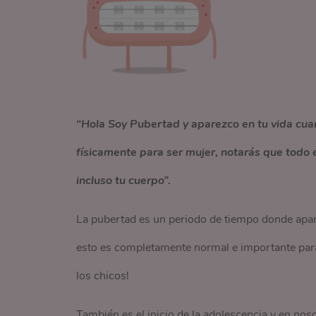
“Hola Soy Pubertad y aparezco en tu vida cua
físicamente para ser mujer, notarás que todo 
incluso tu cuerpo”.
La pubertad es un periodo de tiempo donde apar
esto es completamente normal e importante para 
los chicos!
También es el inicio de la adolescencia y en nos