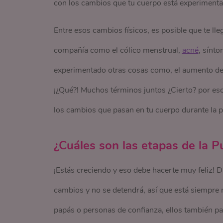
con los cambios que tu cuerpo está experiment
Entre esos cambios físicos, es posible que te lle
compañía como el cólico menstrual,
acné
, sínt
experimentado otras cosas como, el aumento de tu
¡¿Qué?! Muchos términos juntos ¿Cierto? por eso
los cambios que pasan en tu cuerpo durante la 
¿Cuáles son las etapas de la P
¡Estás creciendo y eso debe hacerte muy feliz! D
cambios y no se detendrá, así que está siempre m
papás o personas de confianza, ellos también 