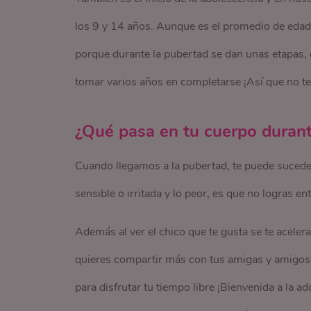
los 9 y 14 años. Aunque es el promedio de edad,
porque durante la pubertad se dan unas etapas,
tomar varios años en completarse ¡Así que no t
¿Qué pasa en tu cuerpo durant
Cuando llegamos a la pubertad, te puede suceder
sensible o irritada y lo peor, es que no logras en
Además al ver el chico que te gusta se te aceler
quieres compartir más con tus amigas y amigos, p
para disfrutar tu tiempo libre ¡Bienvenida a la 