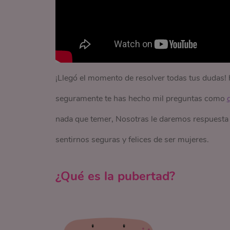
¡Llegó el momento de resolver todas tus dudas! 
seguramente te has hecho mil preguntas como
nada que temer, Nosotras le daremos respuesta 
sentirnos seguras y felices de ser mujeres.
¿Qué es la pubertad?