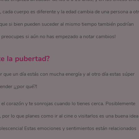
 cada cuerpo es diferente y la edad cambia de una persona a otr
 que si bien pueden suceder al mismo tiempo también podrían
e preocupes si aún no has empezado a notar cambios!
e la pubertad?
 que un día estás con mucha energía y al otro día estas súper
tender ¡¿por qué?!
a el corazón y te sonrojas cuando lo tienes cerca. Posiblemente
or lo que planes como ir al cine o visitarlos es una buena idea
adolescencia! Estas emociones y sentimientos están relacionados