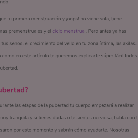
ando.
gue tu primera menstruación y ¡oops! no viene sola, tiene
omas premenstruales y el
ciclo menstrual
. Pero antes ya has
s senos, el crecimiento del vello en tu zona íntima, las axilas
 como en este artículo te queremos explicarte súper fácil todos
pubertad.
ubertad?
urante las etapas de la pubertad tu cuerpo empezará a realizar
uy tranquila y si tienes dudas o te sientes nerviosa, habla con 
pasaron por este momento y sabrán cómo ayudarte. Nosotras