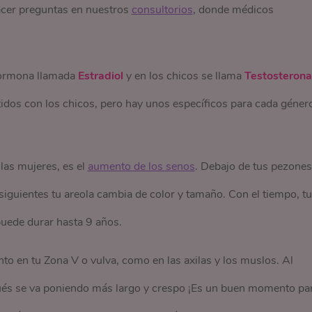
cer preguntas en nuestros
consultorios
, donde médicos
 hormona llamada
Estradiol
y en los chicos se llama
Testosterona
dos con los chicos, pero hay unos específicos para cada géner
las mujeres, es el
aumento de los senos
. Debajo de tus pezones
iguientes tu areola cambia de color y tamaño. Con el tiempo, t
uede durar hasta 9 años.
anto en tu Zona V o vulva, como en las axilas y los muslos. Al
pués se va poniendo más largo y crespo ¡Es un buen momento pa