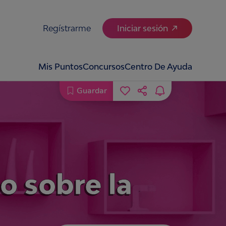
Regístrarme
Iniciar sesión
Mis Puntos
Concursos
Centro De Ayuda
Guardar
o sobre la