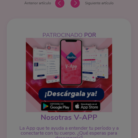
Anterior artículo
Siguiente artículo
PATROCINADO
POR
Nosotras V-APP
La App que te ayuda a entender tu período y a
conectarte con tu cuerpo. ¿Qué esperas para
descargarla?