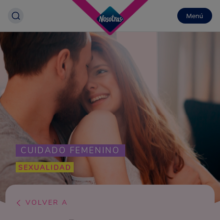
Menú
CUIDADO FEMENINO
SEXUALIDAD
VOLVER A