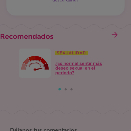
Recomendados
SEXUALIDAD
¿Es normal sentir más
deseo sexual en el
periodo?
Déjanos
tus comentarios