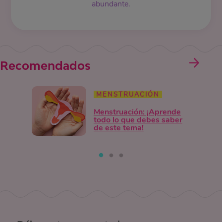
abundante.
Recomendados
MENSTRUACIÓN
Menstruación: ¡Aprende
todo lo que debes saber
de este tema!