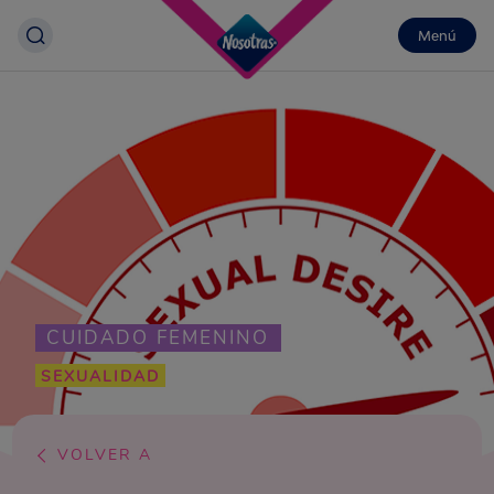
Menú
CUIDADO FEMENINO
SEXUALIDAD
VOLVER A