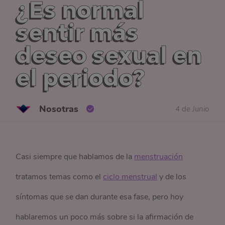
¿Es normal
sentir más
deseo sexual en
el periodo?
Nosotras
4 de Junio
Casi siempre que hablamos de la
menstruación
tratamos temas como el
ciclo menstrual
y de los
síntomas que se dan durante esa fase, pero hoy
hablaremos un poco más sobre si la afirmación de