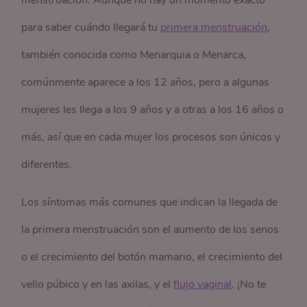
menstruación. Aunque no hay un momento exacto
para saber cuándo llegará tu
primera menstruación
,
también conocida como Menarquia o Menarca,
comúnmente aparece a los 12 años, pero a algunas
mujeres les llega a los 9 años y a otras a los 16 años o
más, así que en cada mujer los procesos son únicos y
diferentes.
Los síntomas más comunes que indican la llegada de
la primera menstruación son el aumento de los senos
o el crecimiento del botón mamario, el crecimiento del
vello púbico y en las axilas, y el
flujo vaginal
. ¡No te