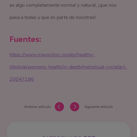
es algo completamente normal y natural, ¡que nos
pasa a todas y que es parte de nosotras!
Fuentes:
https://www.mayoclinic.org/es/healthy-
lifestyle/womens-health/in-depth/menstrual-cycle/art-
20047186
Anterior artículo
Siguiente artículo