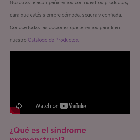
Nosotras te acompañaremos con nuestros productos,
para que estés siempre cómoda, segura y confiada.
Conoce todas las opciones que tenemos para ti en
nuestro
Catálogo de Productos.
¿Qué es el síndrome
premenstrual?