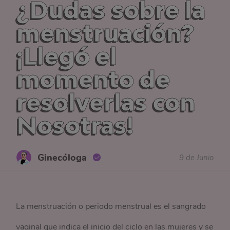
¿Dudas sobre la
menstruación?
¡Llegó el
momento de
resolverlas con
Nosotras!
Ginecóloga
9 de Junio
La menstruación o periodo menstrual es el sangrado
vaginal que indica el inicio del ciclo en las mujeres y se