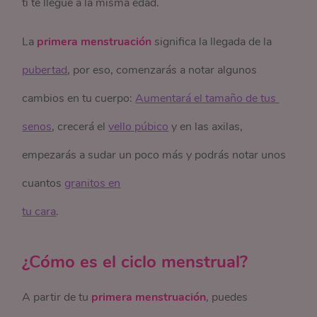
ti te llegue a la misma edad.
La
primera menstruación
significa la llegada de la
pubertad
, por eso, comenzarás a notar algunos
cambios en tu cuerpo:
Aumentará el tamaño de tus 
senos
, crecerá el
vello púbico
y en las axilas,
empezarás a sudar un poco más y podrás notar unos
cuantos
granitos en

tu cara
.
¿Cómo es el ciclo menstrual?
A partir de tu
primera menstruación
, puedes