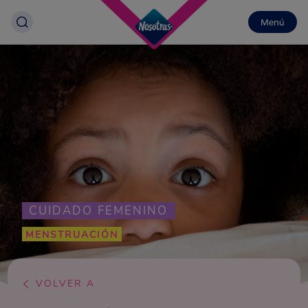
Menú
CUIDADO FEMENINO
MENSTRUACIÓN
VOLVER A