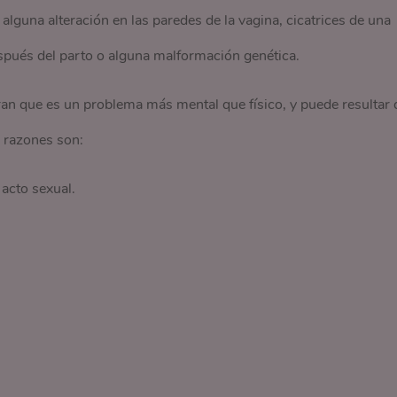
lguna alteración en las paredes de la vagina, cicatrices de una
espués del parto o alguna malformación genética.
n que es un problema más mental que físico, y puede resultar 
s razones son:
 acto sexual.