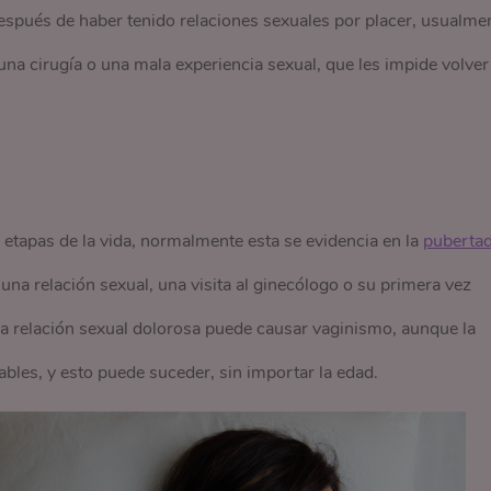
spués de haber tenido relaciones sexuales por placer, usualme
una cirugía o una mala experiencia sexual, que les impide volver
 etapas de la vida, normalmente esta se evidencia en la
puberta
na relación sexual, una visita al ginecólogo o su primera vez
 relación sexual dolorosa puede causar vaginismo, aunque la
bles, y esto puede suceder, sin importar la edad.