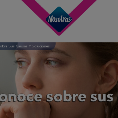
obre Sus Causas Y Soluciones
onoce sobre sus 