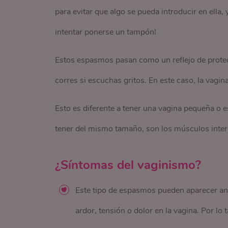
para evitar que algo se pueda introducir en ella
intentar ponerse un tampón!
Estos espasmos pasan como un reflejo de protecc
corres si escuchas gritos. En este caso, la vagin
Esto es diferente a tener una vagina pequeña o e
tener del mismo tamaño, son los músculos intern
¿Síntomas del vaginismo?
Este tipo de espasmos pueden aparecer ant
ardor, tensión o dolor en la vagina. Por lo 