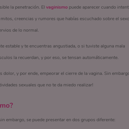
ible la penetración. El
vaginismo
puede aparecer cuando intent
s mitos, creencias y rumores que habías escuchado sobre el sex
rvios de lo normal.
estable y te encuentras angustiada, o si tuviste alguna mala
úsculos la recuerdan, y por eso, se tensan automáticamente.
s dolor, y por ende, empeorar el cierre de la vagina. Sin embarg
tividades sexuales que no te da miedo realizar!
smo?
 sin embargo, se puede presentar en dos grupos diferente: