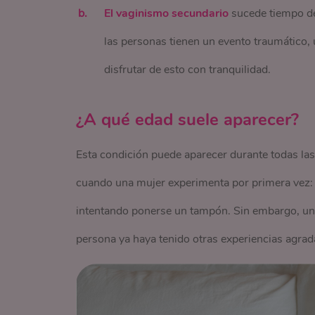
El vaginismo secundario
sucede tiempo de
las personas tienen un evento traumático, 
disfrutar de esto con tranquilidad.
¿A qué edad suele aparecer?
Esta condición puede aparecer durante todas las
cuando una mujer experimenta por primera vez: u
intentando ponerse un tampón. Sin embargo, una
persona ya haya tenido otras experiencias agrada