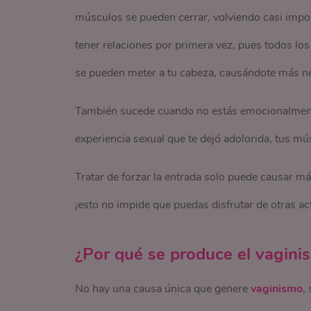
músculos se pueden cerrar, volviendo casi impos
tener relaciones por primera vez, pues todos lo
se pueden meter a tu cabeza, causándote más ne
También sucede cuando no estás emocionalmente 
experiencia sexual que te dejó adolorida, tus m
Tratar de forzar la entrada solo puede causar má
¡esto no impide que puedas disfrutar de otras ac
¿Por qué se produce el vagini
No hay una causa única que genere
vaginismo
,