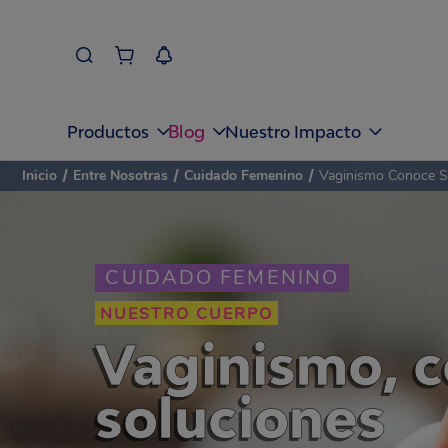
Blog
Productos
Nuestro Impacto
Inicio
/
Entre Nosotras
/
Cuidado Femenino
/
Vaginismo Conoce S
CUIDADO FEMENINO
NUESTRO CUERPO
Vaginismo, c
soluciones