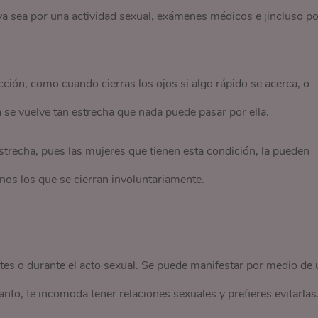
, ya sea por una actividad sexual, exámenes médicos e ¡incluso po
ión, como cuando cierras los ojos si algo rápido se acerca, o
a se vuelve tan estrecha que nada puede pasar por ella.
strecha, pues las mujeres que tienen esta condición, la pueden
os los que se cierran involuntariamente.
es o durante el acto sexual. Se puede manifestar por medio de 
tanto, te incomoda tener relaciones sexuales y prefieres evitarlas