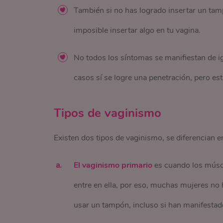
También si no has logrado insertar un tam
imposible insertar algo en tu vagina.
No todos los síntomas se manifiestan de i
casos sí se logre una penetración, pero es
Tipos de vaginismo
Existen dos tipos de vaginismo, se diferencian e
El vaginismo primario
es cuando los múscu
entre en ella, por eso, muchas mujeres no
usar un tampón, incluso si han manifestad