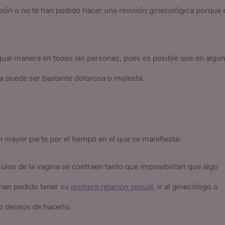
pón o no te han podido hacer una revisión ginecológica porque 
gual manera en todas las personas, pues es posible que en algu
ta puede ser bastante dolorosa o molesta.
n mayor parte por el tiempo en el que se manifiesta:
los de la vagina se contraen tanto que imposibilitan que algo
 han podido tener su
primera relación sexual
, ir al ginecólogo o
o deseos de hacerlo.