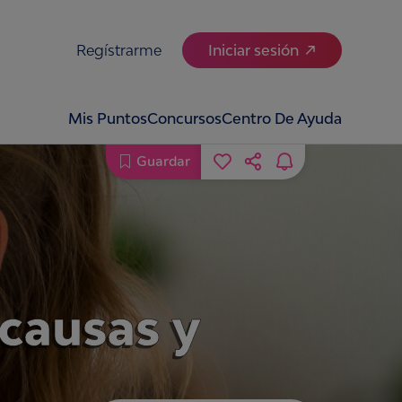
Regístrarme
Iniciar sesión
Mis Puntos
Concursos
Centro De Ayuda
Guardar
causas y