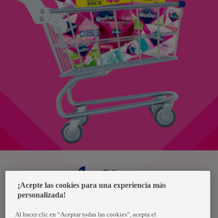
Chile
¡Acepte las cookies para una experiencia más
personalizada!
Política de privacidad de datos
Términos y condiciones
Al hacer clic en “Aceptar todas las cookies”, acepta el