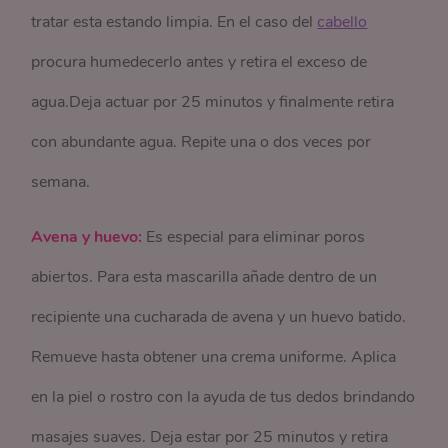
tratar esta estando limpia. En el caso del
cabello
procura humedecerlo antes y retira el exceso de
agua.Deja actuar por 25 minutos y finalmente retira
con abundante agua. Repite una o dos veces por
semana.
Avena y huevo:
Es especial para eliminar poros
abiertos. Para esta mascarilla añade dentro de un
recipiente una cucharada de avena y un huevo batido.
Remueve hasta obtener una crema uniforme. Aplica
en la piel o rostro con la ayuda de tus dedos brindando
masajes suaves. Deja estar por 25 minutos y retira