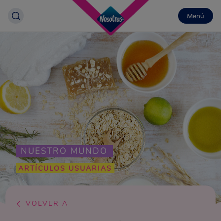
Menú
NUESTRO MUNDO
ARTÍCULOS USUARIAS
VOLVER A