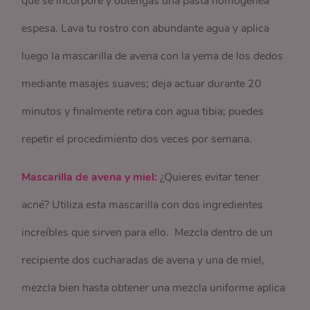
que se incorpore y obtengas una pasta homogénea
espesa. Lava tu rostro con abundante agua y aplica
luego la mascarilla de avena con la yema de los dedos
mediante masajes suaves; deja actuar durante 20
minutos y finalmente retira con agua tibia; puedes
repetir el procedimiento dos veces por semana.
Mascarilla de avena y miel:
¿Quieres evitar tener
acné? Utiliza esta mascarilla con dos ingredientes
increíbles que sirven para ello. Mezcla dentro de un
recipiente dos cucharadas de avena y una de miel,
mezcla bien hasta obtener una mezcla uniforme aplica