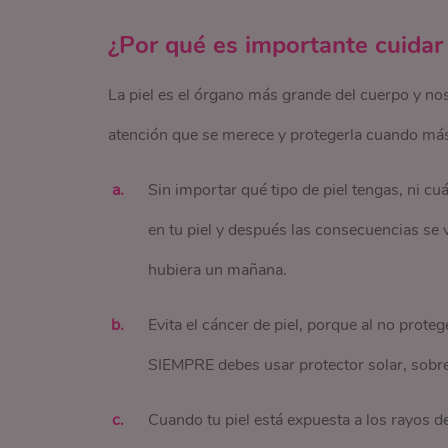
¿Por qué es importante cuidar l
La piel es el órgano más grande del cuerpo y no
atención que se merece y protegerla cuando más
Sin importar qué tipo de piel tengas, ni c
en tu piel y después las consecuencias se v
hubiera un mañana.
Evita el cáncer de piel, porque al no prot
SIEMPRE debes usar protector solar, sobre
Cuando tu piel está expuesta a los rayos de