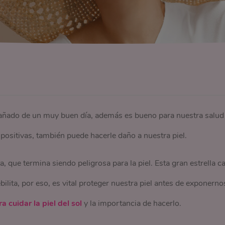
pañado de un muy buen día, además es bueno para nuestra salud
positivas, también puede hacerle daño a nuestra piel.
a, que termina siendo peligrosa para la piel. Esta gran estrella c
ilita, por eso, es vital proteger nuestra piel antes de exponerno
a cuidar la piel del sol
y la importancia de hacerlo.