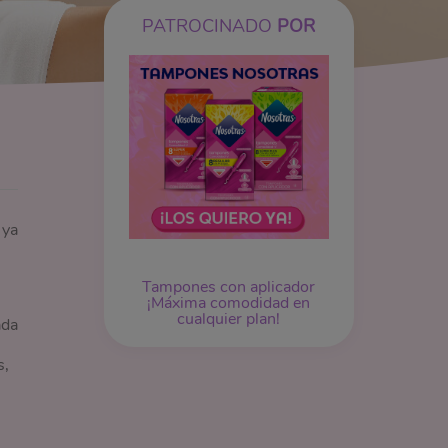
PATROCINADO
POR
 ya
Tampones
con aplicador
¡Máxima comodidad en
cualquier plan!
ada
s,