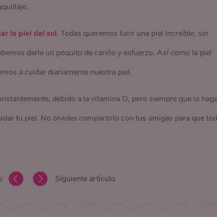
quillaje.
r la piel del sol.
Todas queremos lucir una piel increíble, sin
bemos darle un poquito de cariño y esfuerzo. Así como la piel
mos a cuidar diariamente nuestra piel.
onstantemente, debido a la vitamina D, pero siempre que lo hag
uidar tu piel. No olvides compartirlo con tus amigas para que to
o
Siguiente artículo