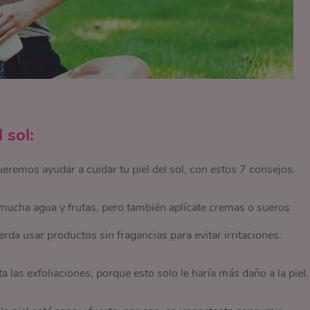
 sol:
eremos ayudar a cuidar tu piel del sol, con estos 7 consejos.
mucha agua y frutas, pero también aplícate cremas o sueros
rda usar productos sin fragancias para evitar irritaciones.
a las exfoliaciones, porque esto solo le haría más daño a la piel.