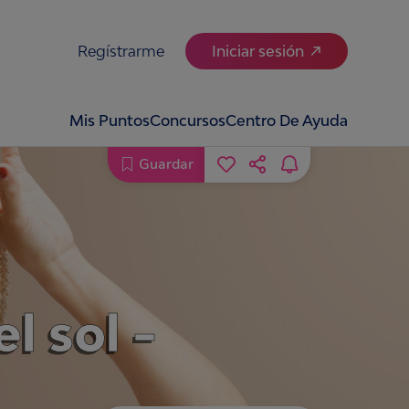
Regístrarme
Iniciar sesión
Mis Puntos
Concursos
Centro De Ayuda
Guardar
l sol -