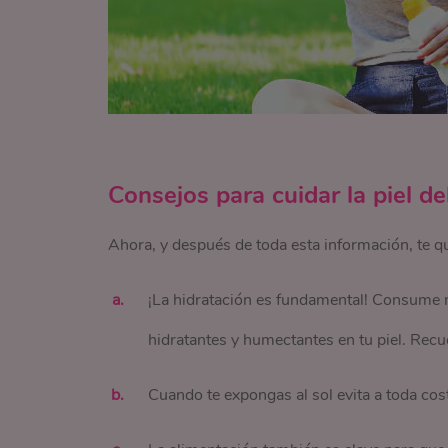
Consejos para cuidar la piel del
Ahora, y después de toda esta información, te qu
¡La hidratación es fundamental! Consume 
hidratantes y humectantes en tu piel. Recue
Cuando te expongas al sol evita a toda cost