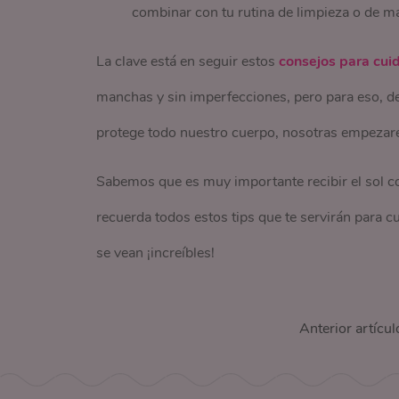
combinar con tu rutina de limpieza o de ma
La clave está en seguir estos
consejos para cuida
manchas y sin imperfecciones, pero para eso, de
protege todo nuestro cuerpo, nosotras empezare
Sabemos que es muy importante recibir el sol c
recuerda todos estos tips que te servirán para c
se vean ¡increíbles!
Anterior artícul