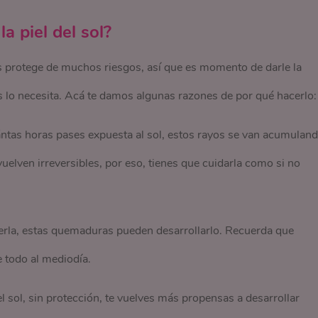
a piel del sol?
s protege de muchos riesgos, así que es momento de darle la
 lo necesita. Acá te damos algunas razones de por qué hacerlo:
uántas horas pases expuesta al sol, estos rayos se van acumulan
uelven irreversibles, por eso, tienes que cuidarla como si no
egerla, estas quemaduras pueden desarrollarlo. Recuerda que
 todo al mediodía.
l sol, sin protección, te vuelves más propensas a desarrollar