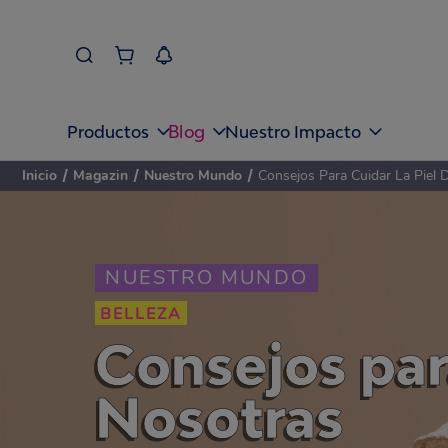
Blog
Productos
Nuestro Impacto
Inicio
/
Magazin
/
Nuestro Mundo
/
Consejos Para Cuidar La Piel D
NUESTRO MUNDO
BELLEZA
Consejos para
Nosotras