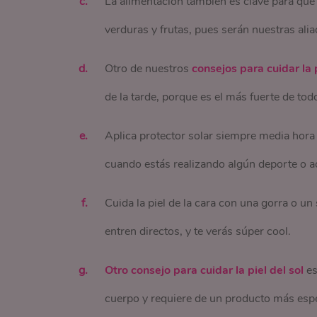
La alimentación también es clave para que 
verduras y frutas, pues serán nuestras alia
Otro de nuestros
consejos para cuidar la 
de la tarde, porque es el más fuerte de tod
Aplica protector solar siempre media hora
cuando estás realizando algún deporte o act
Cuida la piel de la cara con una gorra o u
entren directos, y te verás súper cool.
Otro consejo para cuidar la piel del sol
es
cuerpo y requiere de un producto más espe