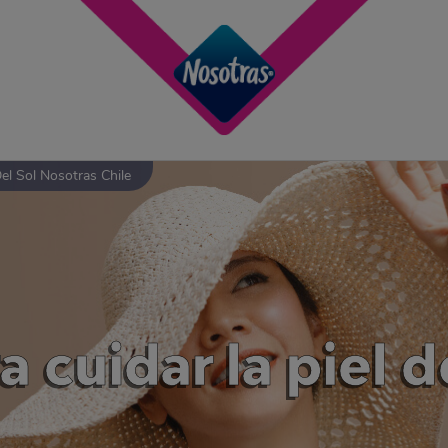
el Sol Nosotras Chile
 cuidar la piel de