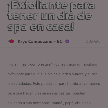
¡Exfoliante para
tener un día de
spa en casa!
Krys Campuzano - EC
2 de Julio
¡Hola niñas! ¿cómo están? Hoy les traigo un fabuloso
exfoliante para que sus pieles queden suaves y super
bien cuidadas. Esto puede ser para hombres y mujeres
para que hagan un spa en sus casitas; pueden
aplicarlo a sus hermanas, mamá , papá, abuelos y