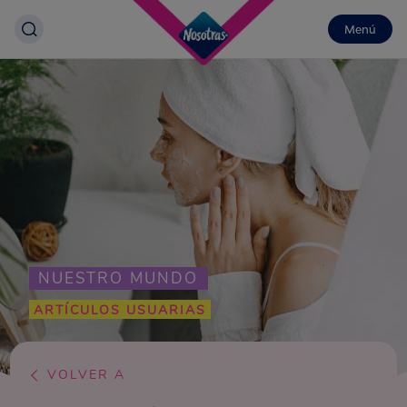
Menú
NUESTRO MUNDO
ARTÍCULOS USUARIAS
VOLVER A