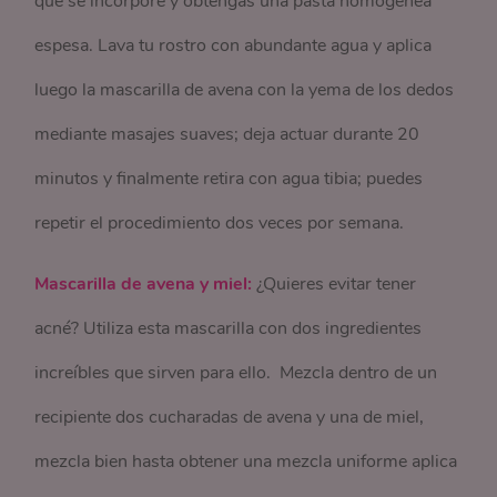
que se incorpore y obtengas una pasta homogénea
espesa. Lava tu rostro con abundante agua y aplica
luego la mascarilla de avena con la yema de los dedos
mediante masajes suaves; deja actuar durante 20
minutos y finalmente retira con agua tibia; puedes
repetir el procedimiento dos veces por semana.
Mascarilla de avena y miel:
¿Quieres evitar tener
acné? Utiliza esta mascarilla con dos ingredientes
increíbles que sirven para ello. Mezcla dentro de un
recipiente dos cucharadas de avena y una de miel,
mezcla bien hasta obtener una mezcla uniforme aplica