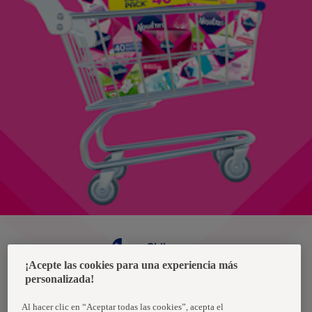
Chile
¡Acepte las cookies para una experiencia más
personalizada!
Política de privacidad de datos
Términos y condiciones
Al hacer clic en “Aceptar todas las cookies”, acepta el