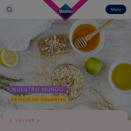
Menú
NUESTRO MUNDO
ARTÍCULOS USUARIAS
VOLVER A