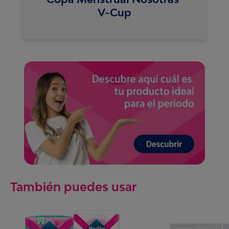
V-Cup
También puedes usar