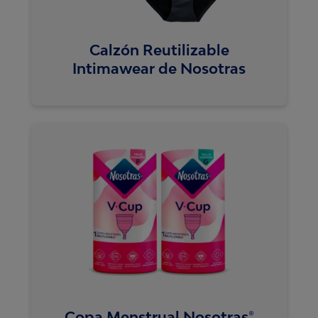
Calzón Reutilizable
Intimawear de Nosotras
Copa Menstrual Nosotras®