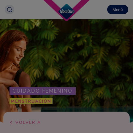
Menú
CUIDADO FEMENINO
MENSTRUACIÓN
VOLVER A