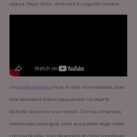
segura. Mejor dicho, Ariel será tu segundo nombre.
Una
toalla higiénica
no es lo más recomendable, pues
esta absorberá toda el agua posible sin dejarte
disfrutar la piscina ni un minuto. Con las compresas
menstruales pasa igual, claro que puedes elegir nadar
con una de ellas, solo dependerá de cómo sobrelleves