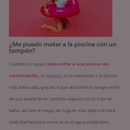
¿Me puedo meter a la piscina con un
tampón?
Cuando no sepas
cómo entrar a una piscina con
menstruación,
un
tampón
es la respuesta y la opción
más adecuada, gracias a que absorben la sangre antes
de que pueda tener contacto alguno con tu
traje de
baño
, así que el riesgo de fuga es muy bajo y te dará
total libertad para moverte
en el agua
sintiéndote