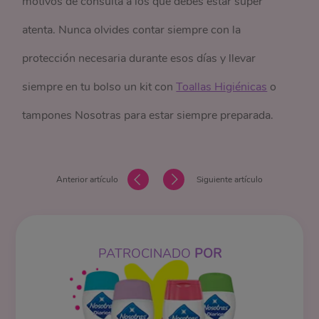
motivos de consulta a los que debes estar súper
atenta. Nunca olvides contar siempre con la
protección necesaria durante esos días y llevar
siempre en tu bolso un kit con
Toallas Higiénicas
o
tampones Nosotras para estar siempre preparada.
Anterior artículo
Siguiente artículo
PATROCINADO
POR