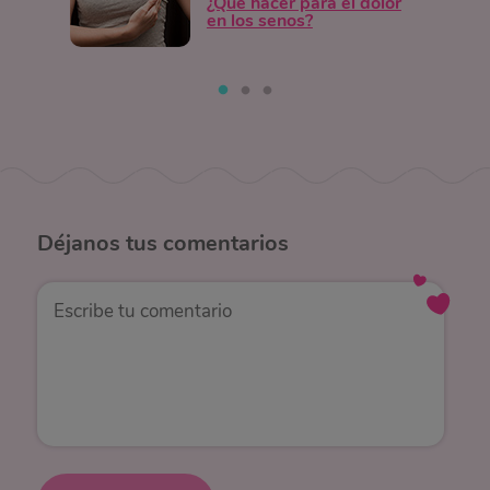
¿Qué hacer para el dolor
en los senos?
Déjanos
tus comentarios