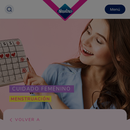
Menú
CUIDADO FEMENINO
MENSTRUACIÓN
VOLVER A