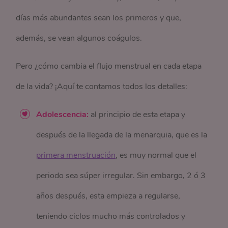
días más abundantes sean los primeros y que,
además, se vean algunos coágulos.
Pero ¿cómo cambia el flujo menstrual en cada etapa
de la vida? ¡Aquí te contamos todos los detalles:
Adolescencia:
al principio de esta etapa y
después de la llegada de la menarquia, que es la
primera menstruación
, es muy normal que el
periodo sea súper irregular. Sin embargo, 2 ó 3
años después, esta empieza a regularse,
teniendo ciclos mucho más controlados y