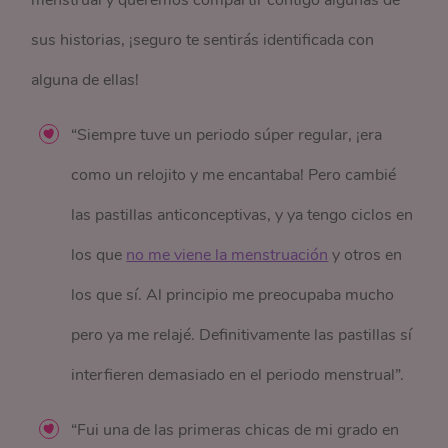
menstrual y queremos compartir contigo algunas de
sus historias, ¡seguro te sentirás identificada con
alguna de ellas!
“Siempre tuve un periodo súper regular, ¡era
como un relojito y me encantaba! Pero cambié
las pastillas anticonceptivas, y ya tengo ciclos en
los que
no me viene la menstruación
y otros en
los que sí. Al principio me preocupaba mucho
pero ya me relajé. Definitivamente las pastillas sí
interfieren demasiado en el periodo menstrual”.
“Fui una de las primeras chicas de mi grado en