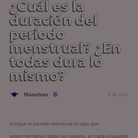
¿Cuál es la
duración del
periodo
menstrual? ¿En
todas dura lo
mismo?
Nosotras
9 de Junio
Aunque el periodo menstrual es algo que
experimentamos todas las mujeres, en cada una puede