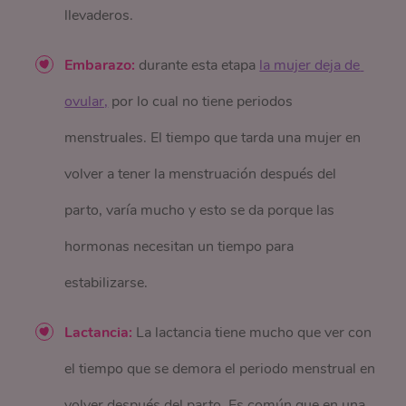
llevaderos.
Embarazo:
durante esta etapa
la mujer deja de 
ovular,
por lo cual no tiene periodos
menstruales. El tiempo que tarda una mujer en
volver a tener la menstruación después del
parto, varía mucho y esto se da porque las
hormonas necesitan un tiempo para
estabilizarse.
Lactancia:
La lactancia tiene mucho que ver con
el tiempo que se demora el periodo menstrual en
volver después del parto. Es común que en una