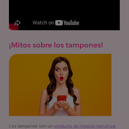
¡Mitos sobre los tampones!
Los tampones son un
producto de higiene menstrual