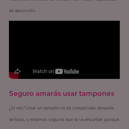
de absorción.
Seguro amarás usar tampones
¿Sí ves? Usar un tampón no es complicado después
de todo, y estamos seguras que te va encantar ¡porque