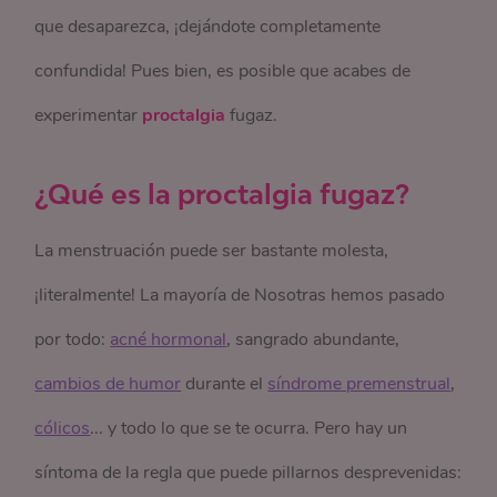
que desaparezca, ¡dejándote completamente
confundida! Pues bien, es posible que acabes de
experimentar
proctalgia
fugaz.
¿Qué es la proctalgia fugaz?
La menstruación puede ser bastante molesta,
¡literalmente! La mayoría de Nosotras hemos pasado
por todo:
acné hormonal
, sangrado abundante,
cambios de humor
durante el
síndrome premenstrual
,
cólicos
... y todo lo que se te ocurra. Pero hay un
síntoma de la regla que puede pillarnos desprevenidas: