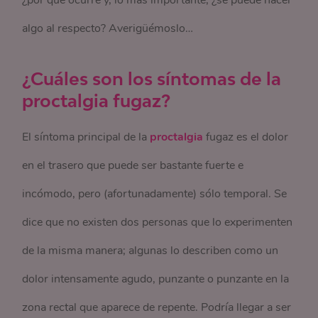
¿por qué ocurre y, lo más importante, ¿se puede hacer
algo al respecto? Averigüémoslo…
¿Cuáles son los síntomas de la
proctalgia fugaz?
El síntoma principal de la
proctalgia
fugaz es el dolor
en el trasero que puede ser bastante fuerte e
incómodo, pero (afortunadamente) sólo temporal. Se
dice que no existen dos personas que lo experimenten
de la misma manera; algunas lo describen como un
dolor intensamente agudo, punzante o punzante en la
zona rectal que aparece de repente. Podría llegar a ser