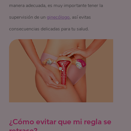
manera adecuada, es muy importante tener la
supervisión de un
ginecólogo
, así evitas
consecuencias delicadas para tu salud.
¿Cómo evitar que mi regla se
retrase?