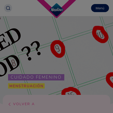
Menú
CUIDADO FEMENINO
MENSTRUACIÓN
VOLVER A