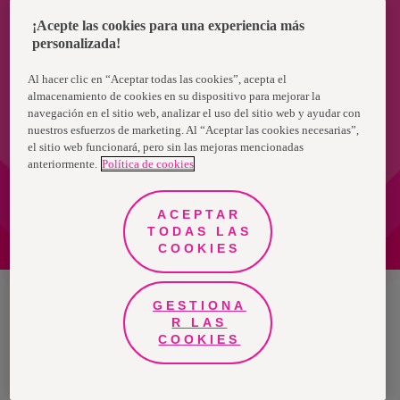
¡Acepte las cookies para una experiencia más
personalizada!
Al hacer clic en “Aceptar todas las cookies”, acepta el
almacenamiento de cookies en su dispositivo para mejorar la
navegación en el sitio web, analizar el uso del sitio web y ayudar con
nuestros esfuerzos de marketing. Al “Aceptar las cookies necesarias”,
el sitio web funcionará, pero sin las mejoras mencionadas
anteriormente.
Política de cookies
ACEPTAR
TODAS LAS
COOKIES
GESTIONA
Chile
R LAS
COOKIES
Política de privacidad de datos
Términos y condiciones