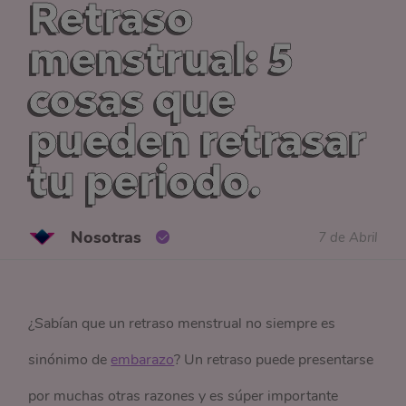
Retraso
menstrual: 5
cosas que
pueden retrasar
tu periodo.
Nosotras
7 de Abril
¿Sabían que un retraso menstrual no siempre es
sinónimo de
embarazo
? Un retraso puede presentarse
por muchas otras razones y es súper importante