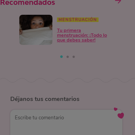
Recomendados
MENSTRUACIÓN
Tu primera
menstruación: ¡Todo lo
que debes saber!
Déjanos
tus comentarios