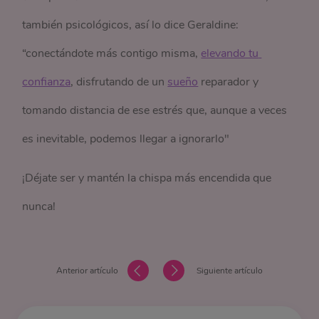
también psicológicos, así lo dice Geraldine:
“conectándote más contigo misma,
elevando tu 
confianza
, disfrutando de un
sueño
reparador y
tomando distancia de ese estrés que, aunque a veces
es inevitable, podemos llegar a ignorarlo"
¡Déjate ser y mantén la chispa más encendida que
nunca!
Anterior artículo
Siguiente artículo