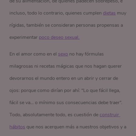
de su alimentación, de quienes padecen sobrepeso, e
incluso, todo lo contrario, quienes cumplen
dietas
muy
rígidas, también se consideran personas propensas a
experimentar
poco deseo sexual.
En el amor como en el
sexo
no hay fórmulas
milagrosas ni recetas mágicas que nos hagan querer
devorarnos el mundo entero en un abrir y cerrar de
ojos: porque como dirían por ahí: “Lo que fácil llega,
fácil se va… o mínimo sus consecuencias debe traer”.
Todo, absolutamente todo, es cuestión de
construir 
hábitos
que nos acerquen más a nuestros objetivos y a