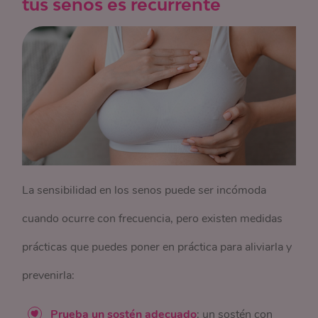
tus senos es recurrente
La sensibilidad en los senos puede ser incómoda
cuando ocurre con frecuencia, pero existen medidas
prácticas que puedes poner en práctica para aliviarla y
prevenirla:
Prueba un sostén adecuado
: un sostén con