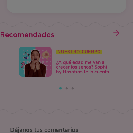
Recomendados
NUESTRO CUERPO
¿A qué edad me van a
crecer los senos? Sophi
by Nosotras te lo cuenta
Déjanos
tus comentarios