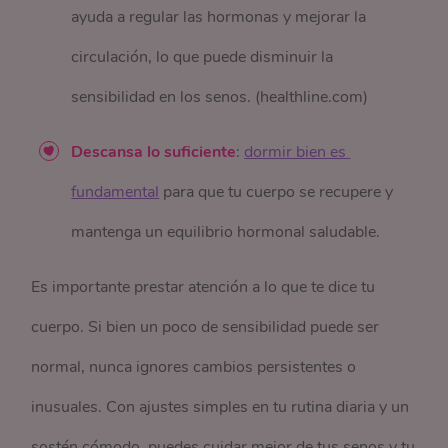
ayuda a regular las hormonas y mejorar la
circulación, lo que puede disminuir la
sensibilidad en los senos. (healthline.com)
Descansa lo suficiente
:
dormir bien es 
fundamental
para que tu cuerpo se recupere y
mantenga un equilibrio hormonal saludable.
Es importante prestar atención a lo que te dice tu
cuerpo. Si bien un poco de sensibilidad puede ser
normal, nunca ignores cambios persistentes o
inusuales. Con ajustes simples en tu rutina diaria y un
sostén cómodo, puedes cuidar mejor de tus senos y tu