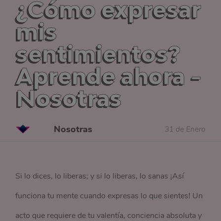
¿Cómo expresar
mis
sentimientos?
Aprende ahora -
Nosotras
Nosotras
31 de Enero
Si lo dices, lo liberas; y si lo liberas, lo sanas ¡Así
funciona tu mente cuando expresas lo que sientes! Un
acto que requiere de tu valentía, conciencia absoluta y