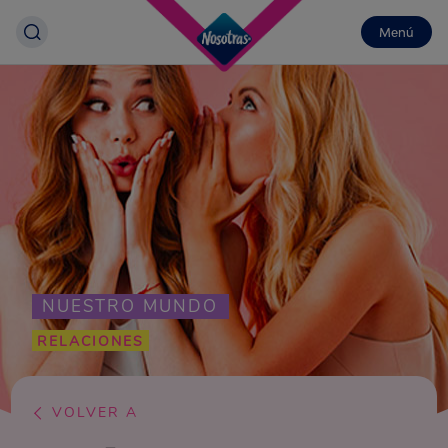
Menú
NUESTRO MUNDO
RELACIONES
VOLVER A