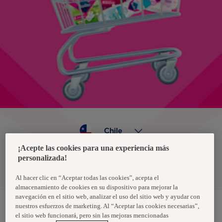
Chile
¡Acepte las cookies para una experiencia más
personalizada!
Política de privacidad de datos
Términos y condiciones
Al hacer clic en “Aceptar todas las cookies”, acepta el
almacenamiento de cookies en su dispositivo para mejorar la
navegación en el sitio web, analizar el uso del sitio web y ayudar con
nuestros esfuerzos de marketing. Al “Aceptar las cookies necesarias”,
el sitio web funcionará, pero sin las mejoras mencionadas
Nosotras, una marca de Essity - una compañía global líder en