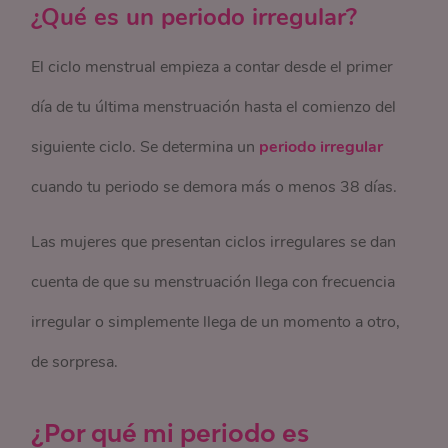
¿Qué es un periodo irregular?
El ciclo menstrual empieza a contar desde el primer
día de tu última menstruación hasta el comienzo del
siguiente ciclo. Se determina un
periodo irregular
cuando tu periodo se demora más o menos 38 días.
Las mujeres que presentan ciclos irregulares se dan
cuenta de que su menstruación llega con frecuencia
irregular o simplemente llega de un momento a otro,
de sorpresa.
¿Por qué mi periodo es