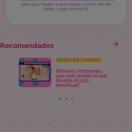
para que, hagas lo que hagas y estés donde
estés, sigas siendo tú
Recomendados
NUESTRO CUERPO
Skincare y hormonas:
¿por qué cambia mi piel
durante el ciclo
menstrual?