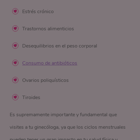
Estrés crónico
Trastornos alimenticios
Desequilibrios en el peso corporal
Consumo de antibióticos
Ovarios poliquísticos
Tiroides
Es supremamente importante y fundamental que
visites a tu ginecóloga, ya que los ciclos menstruales
pueden tener un gran impacto en tu salud física y