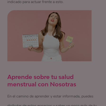
indicado para actuar frente a esto.
Aprende sobre tu salud
menstrual con Nosotras
En el camino de aprender y estar informada, puedes
disfrutar de estos espacios y saber un poco más de tu