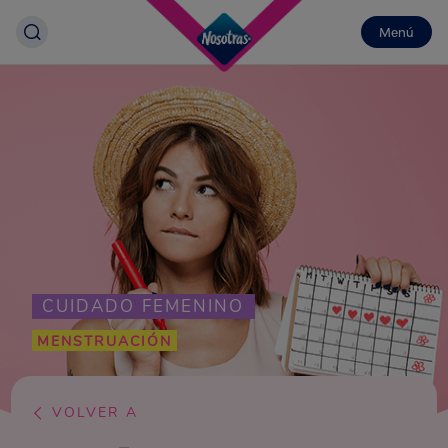
Menú
CUIDADO FEMENINO
MENSTRUACIÓN
VOLVER A