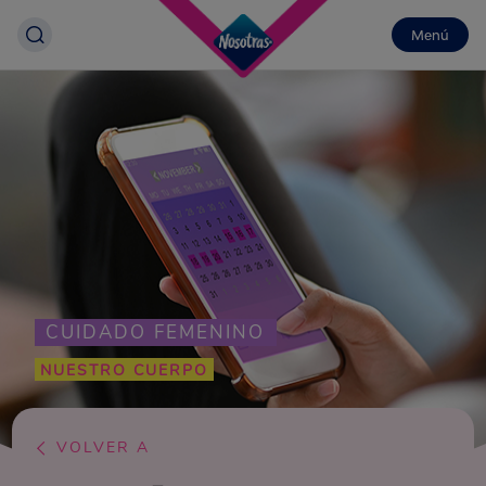
Menú
CUIDADO FEMENINO
NUESTRO CUERPO
VOLVER A