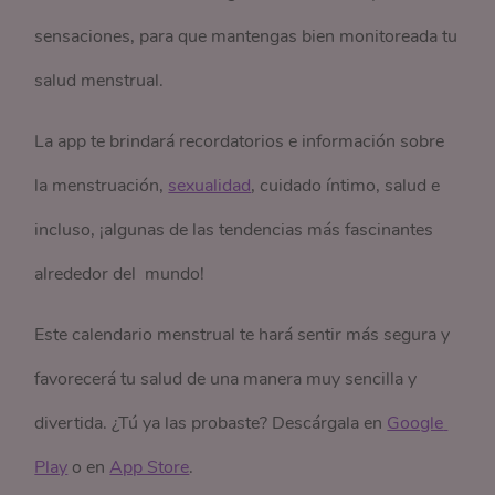
sensaciones, para que mantengas bien monitoreada tu
salud menstrual.
La app te brindará recordatorios e información sobre
la menstruación,
sexualidad
, cuidado íntimo, salud e
incluso, ¡algunas de las tendencias más fascinantes
alrededor del mundo!
Este calendario menstrual te hará sentir más segura y
favorecerá tu salud de una manera muy sencilla y
divertida. ¿Tú ya las probaste? Descárgala en
Google 
Play
o en
App Store
.