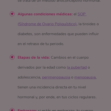
se trata de un método anticonceptivo hormonal.
Algunas condiciones médicas:
el
SOP 
(Síndrome de Ovario Poliquístico)
, la tiroides o
diabetes, son enfermedades que pueden influir
en el retraso de tu periodo.
Etapas de la vida:
Cambios en el cuerpo
derivados por la edad como
la pubertad
o
adolescencia,
perimenopausia
o
menopausia
,
tienen una incidencia directa en tu nivel
hormonal y, por ende, en tus ciclos regulares.
Embarazo:
si estás en embarazo, tu cuerpo