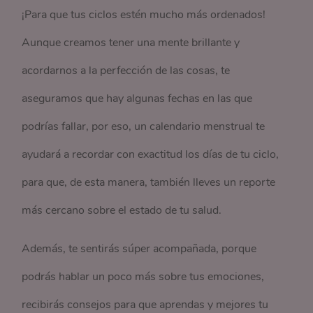
¡Para que tus ciclos estén mucho más ordenados!
Aunque creamos tener una mente brillante y
acordarnos a la perfección de las cosas, te
aseguramos que hay algunas fechas en las que
podrías fallar, por eso, un calendario menstrual te
ayudará a recordar con exactitud los días de tu ciclo,
para que, de esta manera, también lleves un reporte
más cercano sobre el estado de tu salud.
Además, te sentirás súper acompañada, porque
podrás hablar un poco más sobre tus emociones,
recibirás consejos para que aprendas y mejores tu