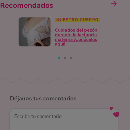
Recomendados
NUESTRO CUERPO
Cuidados del pezón
durante la lactancia
materna ¡Conócelos
aquí!
Déjanos
tus comentarios