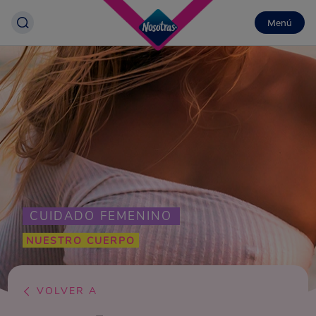
Menú
CUIDADO FEMENINO
NUESTRO CUERPO
VOLVER A