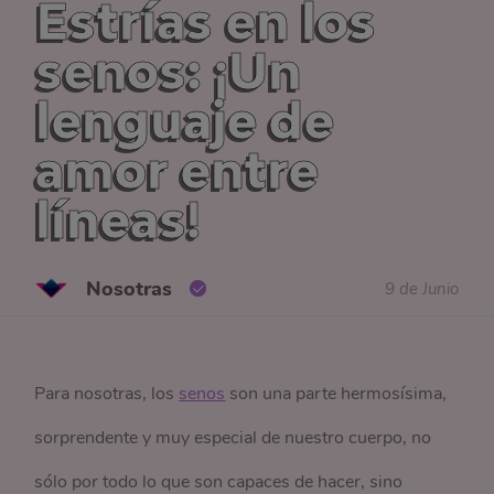
Estrías en los
senos: ¡Un
lenguaje de
amor entre
líneas!
Nosotras
9 de Junio
Para nosotras, los
senos
son una parte hermosísima,
sorprendente y muy especial de nuestro cuerpo, no
sólo por todo lo que son capaces de hacer, sino