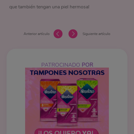
que también tengan una piel hermosa!
Anterior artículo
Siguiente artículo
PATROCINADO
POR