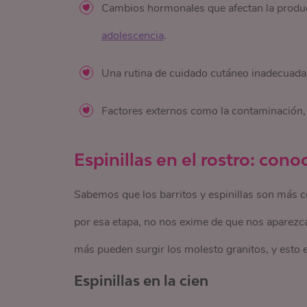
Cambios hormonales que afectan la produc
adolescencia
.
Una rutina de cuidado cutáneo inadecuada
Factores externos como la contaminación, e
Espinillas en el rostro:
conoce
Sabemos que los barritos y espinillas son más 
por esa etapa, no nos exime de que nos aparezca
más pueden surgir los molesto granitos, y esto e
Espinillas en la cien