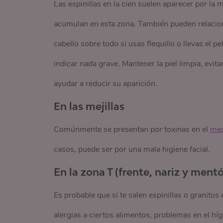
Las espinillas en la cien suelen aparecer por la 
acumulan en esta zona. También pueden relacio
cabello sobre todo si usas flequillo o llevas el
indicar nada grave. Mantener la piel limpia, evit
ayudar a reducir su aparición.
En las mejillas
Comúnmente se presentan por toxinas en el
med
casos, puede ser por una mala higiene facial.
En la zona T (frente, nariz y ment
Es probable que si te salen espinillas o granitos
alergias a ciertos alimentos, problemas en el híg