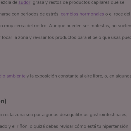
mezcla de
sudor
, grasa y restos de productos capilares que se
narse con periodos de estrés,
cambios hormonales
o el roce del
 pelo muy cerca del rostro. Aunque pueden ser molestas, no suele
ar tocar la zona y revisar los productos para el pelo que usas pue
io ambiente
y la exposición constante al aire libre, o, en alguno
ón)
 en esta zona sea por algunos desequilibrios gastrointestinales,
ado y el riñón, o quizá debas revisar cómo está tu hipertensión.