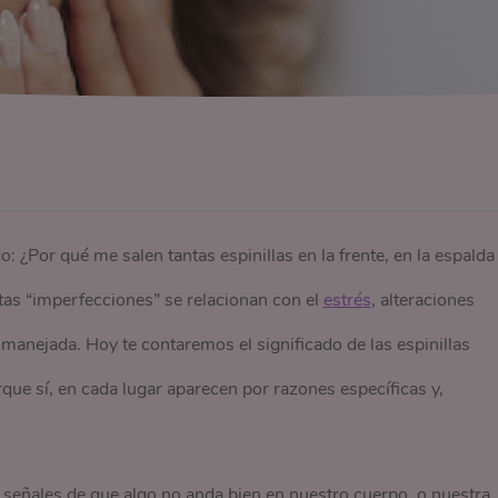
: ¿Por qué me salen tantas espinillas en la frente, en la espalda
tas “imperfecciones” se relacionan con el
estrés
, alteraciones
manejada. Hoy te contaremos el significado de las espinillas
que sí, en cada lugar aparecen por razones específicas y,
r señales de que algo no anda bien en nuestro cuerpo, o nuestra