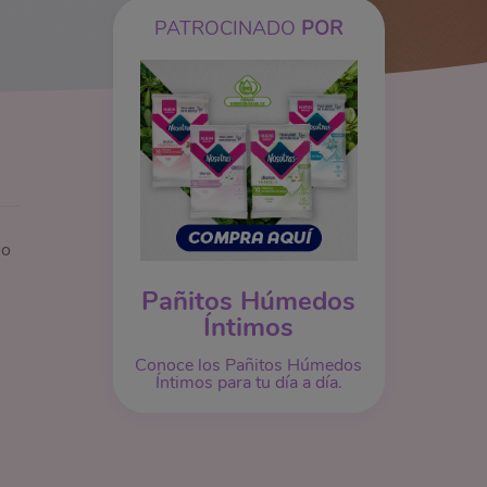
PATROCINADO
POR
 o
Pañitos Húmedos
Íntimos
Conoce los Pañitos Húmedos
Íntimos para tu día a día.