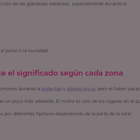
ción de las glándulas sebáceas, especialmente durante la
.
l polvo o la suciedad.
 el significado según cada zona
comunes durante la
pubertad
y
adolescencia
, pero el haber pasa
n un poco más adelante. El rostro es uno de los lugares en el q
s por diferentes factores dependiendo de la parte de la cara: