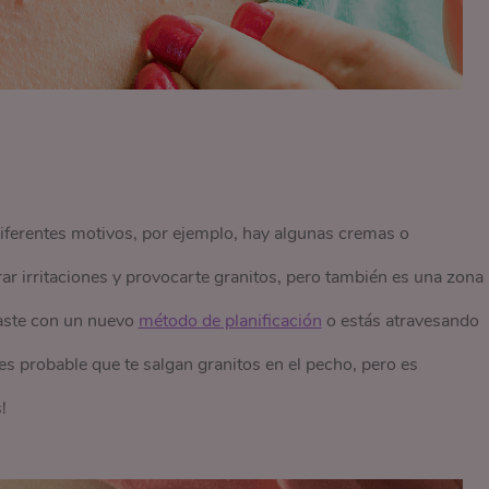
diferentes motivos, por ejemplo, hay algunas cremas o
r irritaciones y provocarte granitos, pero también es una zona
ciaste con un nuevo
método de planificación
o estás atravesando
 es probable que te salgan granitos en el pecho, pero es
!