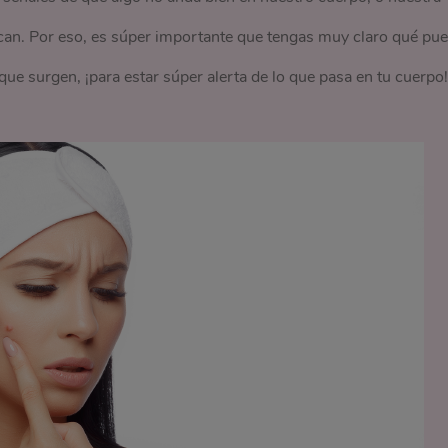
ezcan. Por eso, es súper importante que tengas muy claro qué pu
que surgen, ¡para estar súper alerta de lo que pasa en tu cuerpo!