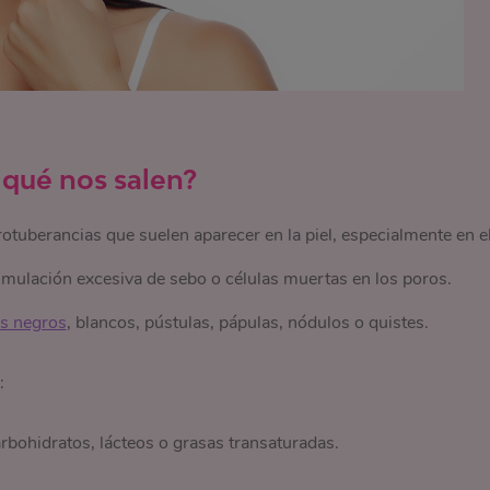
r qué nos salen?
otuberancias que suelen aparecer en la piel, especialmente en e
cumulación excesiva de sebo o células muertas en los poros.
s negros
, blancos, pústulas, pápulas, nódulos o quistes.
:
rbohidratos, lácteos o grasas transaturadas.