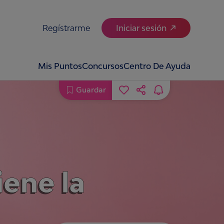
Regístrarme
Iniciar sesión
Mis Puntos
Concursos
Centro De Ayuda
Guardar
ene la