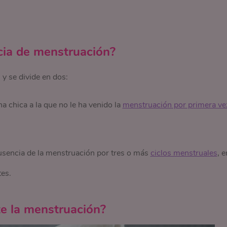
cia de menstruación?
y se divide en dos:
a chica a la que no le ha venido la
menstruación por primera ve
sencia de la menstruación por tres o más
ciclos menstruales
, e
tes.
te la menstruación?