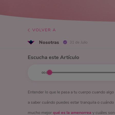
VOLVER A
Nosotras
31 de Julio
Escucha este Artículo
00:00
Entender lo que le pasa a tu cuerpo cuando alg
a saber cuándo puedes estar tranquila o cuándo
mucho mejor
qué es la amenorrea
y cuáles son