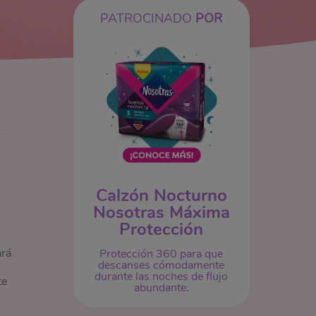
PATROCINADO
POR
Calzón Nocturno
Nosotras Máxima
Protección
ará
Protección 360 para que
descanses cómodamente
durante las noches de flujo
te
abundante.