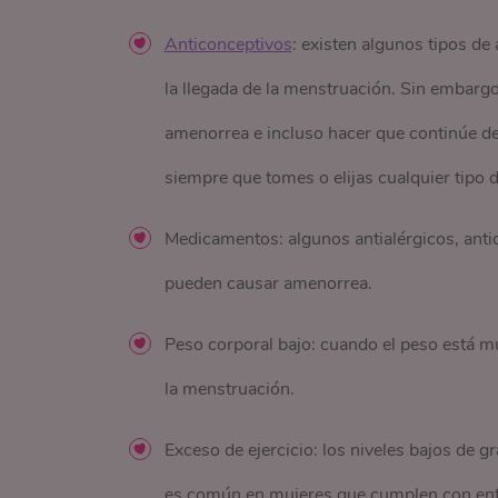
Anticonceptivos
: existen algunos tipos d
la llegada de la menstruación. Sin embarg
amenorrea e incluso hacer que continúe d
siempre que tomes o elijas cualquier tipo
Medicamentos: algunos antialérgicos, antid
pueden causar amenorrea.
Peso corporal bajo: cuando el peso está m
la menstruación.
Exceso de ejercicio: los niveles bajos de g
es común en mujeres que cumplen con ent