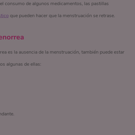
, el consumo de algunos medicamentos, las pastillas
stico
que pueden hacer que la menstruación se retrase.
enorrea
rea es la ausencia de la menstruación, también puede estar
s algunas de ellas:
ndante.