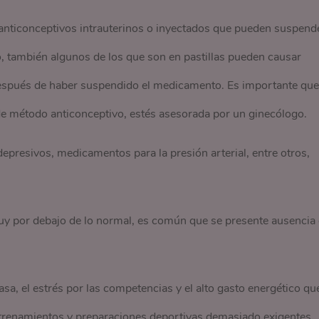
e anticonceptivos intrauterinos o inyectados que pueden suspend
o, también algunos de los que son en pastillas pueden causar
espués de haber suspendido el medicamento. Es importante que
 de método anticonceptivo, estés asesorada por un ginecólogo.
epresivos, medicamentos para la presión arterial, entre otros,
uy por debajo de lo normal, es común que se presente ausencia
rasa, el estrés por las competencias y el alto gasto energético qu
renamientos y preparaciones deportivas demasiado exigentes,