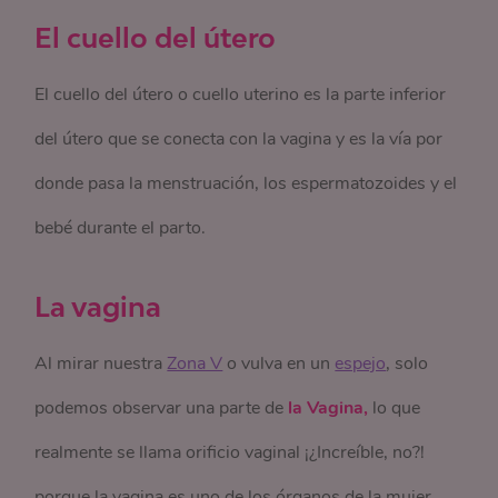
El cuello del útero
El cuello del útero o cuello uterino es la parte inferior
del útero que se conecta con la vagina y es la vía por
donde pasa la menstruación, los espermatozoides y el
bebé durante el parto.
La vagina
Al mirar nuestra
Zona V
o vulva en un
espejo
, solo
podemos observar una parte de
la Vagina,
lo que
realmente se llama orificio vaginal ¡¿Increíble, no?!
porque la vagina es uno de los órganos de la mujer,