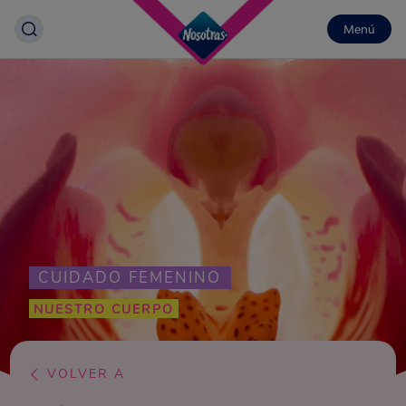
Menú
CUIDADO FEMENINO
NUESTRO CUERPO
VOLVER A