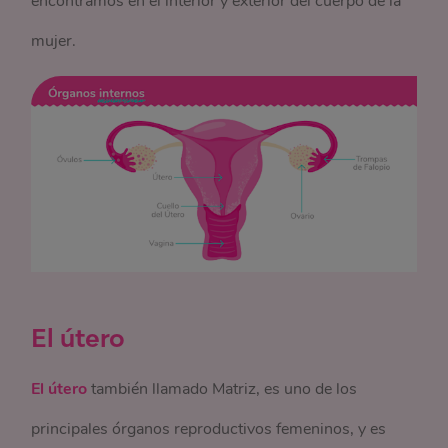
encontramos en el interior y exterior del cuerpo de la
mujer.
El útero
El útero
también llamado Matriz, es uno de los
principales órganos reproductivos femeninos, y es