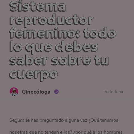
Sistema
reproductor
femenino: todo
lo que debes
saber sobre tu
cuerpo
Ginecóloga
5 de Junio
Seguro te has preguntado alguna vez ¿Qué tenemos
nosotras que no tengan ellos? ¿por qué a los hombres