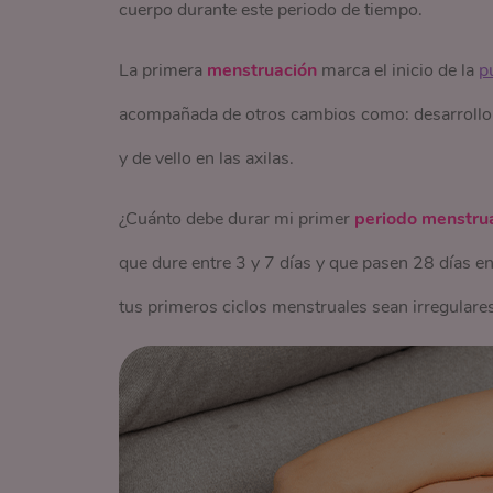
cuerpo durante este periodo de tiempo.
La primera
menstruación
marca el inicio de la
p
acompañada de otros cambios como: desarrollo de
y de vello en las axilas.
¿Cuánto debe durar mi primer
periodo menstru
que dure entre 3 y 7 días y que pasen 28 días ent
tus primeros ciclos menstruales sean irregulare