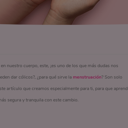
n nuestro cuerpo, este, ¡es uno de los que más dudas nos
den dar cólicos?, ¿para qué sirve la
menstruación
? Son solo
te artículo que creamos especialmente para ti, para que apren
más segura y tranquila con este cambio.