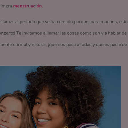
primera
menstruación.
 llamar al periodo que se han creado porque, para muchos, esto
gonzarte! Te invitamos a llamar las cosas como son y a hablar de
ente normal y natural, ¡que nos pasa a todas y que es parte de