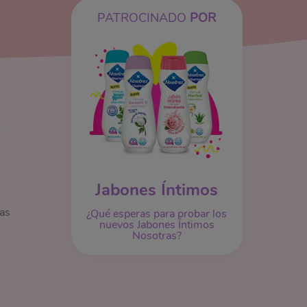
PATROCINADO
POR
Jabones Íntimos
das
¿Qué esperas para probar los
nuevos Jabones Íntimos
Nosotras?