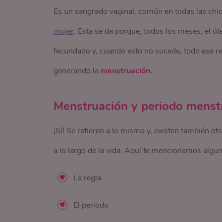
Es un sangrado vaginal, común en todas las chica
mujer
. Esta se da porque, todos los meses, el út
fecundado y, cuando esto no sucede, todo ese re
generando la
menstruación.
Menstruación y periodo menstr
¡Sí! Se refieren a lo mismo y, existen también ot
a lo largo de la vida. Aquí te mencionamos algun
La regla
El periodo