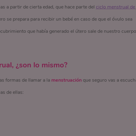
s a partir de cierta edad, que hace parte del
ciclo menstrual de l
ero se prepara para recibir un bebé en caso de que el óvulo sea
cubrimiento que había generado el útero sale de nuestro cuerpo
ual, ¿son lo mismo?
ras formas de llamar a la
menstruación
que seguro vas a escuch
as de ellas: