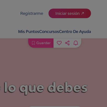
Regístrarme
Iniciar sesión
Mis Puntos
Concursos
Centro De Ayuda
Guardar
 lo que debes