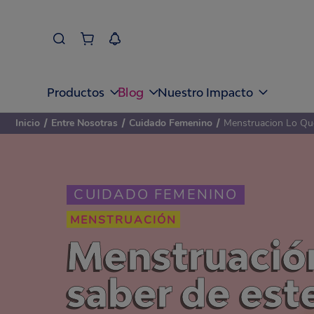
Blog
Productos
Nuestro Impacto
Inicio
/
Entre Nosotras
/
Cuidado Femenino
/
Menstruacion Lo Qu
CUIDADO FEMENINO
MENSTRUACIÓN
Menstruación
saber de est