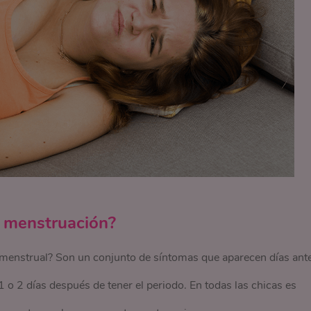
a menstruación?
menstrual? Son un conjunto de síntomas que aparecen días ant
 o 2 días después de tener el periodo. En todas las chicas es