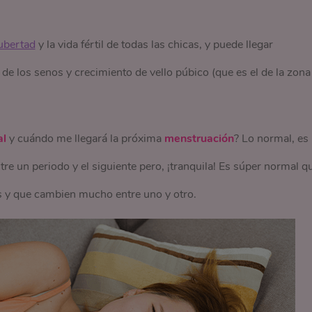
ubertad
y la vida fértil de todas las chicas, y puede llegar
 los senos y crecimiento de vello púbico (que es el de la zona
al
y cuándo me llegará la próxima
menstruación
? Lo normal, es
re un periodo y el siguiente pero, ¡tranquila! Es súper normal q
s y que cambien mucho entre uno y otro.