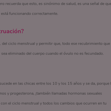
ro recuerda que esto, es sinónimo de salud, es una señal de qu
, está funcionando correctamente.
truación?
1 del ciclo menstrual y permitir que, todo ese recubrimiento que
l, sea eliminado del cuerpo cuando el óvulo no es fecundado.
ede en las chicas entre los 10 y los 15 años y se da, porque 
enos y progesterona, ¡también llamadas hormonas sexuales
con el ciclo menstrual y todos los cambios que ocurren en tu