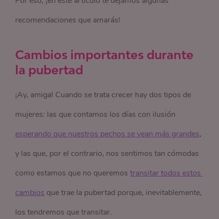
Por eso, ¡en este artículo te dejamos algunas
recomendaciones que amarás!
Cambios importantes durante
la pubertad
¡Ay, amiga! Cuando se trata crecer hay dos tipos de
mujeres: las que contamos los días con ilusión
esperando que nuestros pechos se vean más grandes
,
y las que, por el contrario, nos sentimos tan cómodas
como estamos que no queremos
transitar todos estos 
cambios
que trae la pubertad porque, inevitablemente,
los tendremos que transitar.