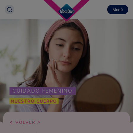
Menú
CUIDADO FEMENINO
NUESTRO CUERPO
VOLVER A