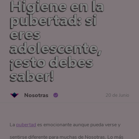
Higiene en la
pubertad: si
eres
adolescente,
¡esto debes
saber!
Nosotras
20 de Junio
La
pubertad
es emocionante aunque pueda verse y
sentirse diferente para muchas de Nosotras. Lo más