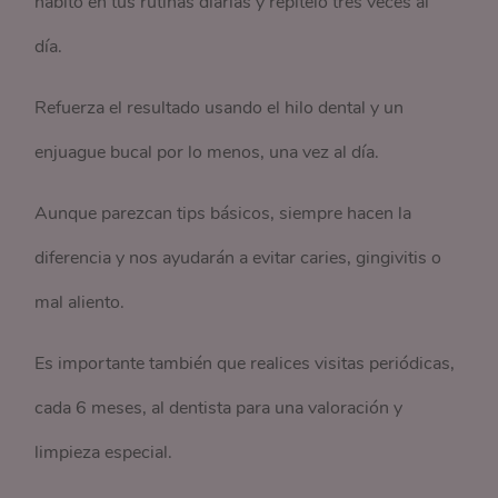
hábito en tus rutinas diarias y repítelo tres veces al
día.
Refuerza el resultado usando el hilo dental y un
enjuague bucal por lo menos, una vez al día.
Aunque parezcan tips básicos, siempre hacen la
diferencia y nos ayudarán a evitar caries, gingivitis o
mal aliento.
Es importante también que realices visitas periódicas,
cada 6 meses, al dentista para una valoración y
limpieza especial.