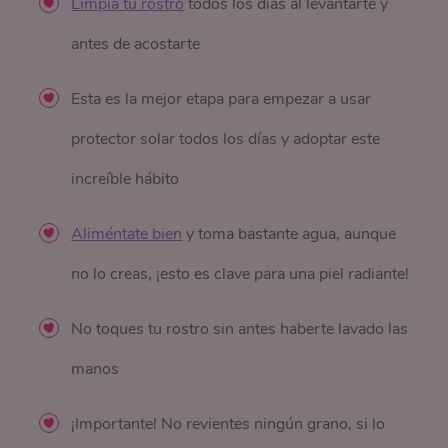
Limpia tu rostro
todos los días al levantarte y
antes de acostarte
Esta es la mejor etapa para empezar a usar
protector solar todos los días y adoptar este
increíble hábito
Aliméntate bien
y toma bastante agua, aunque
no lo creas, ¡esto es clave para una piel radiante!
No toques tu rostro sin antes haberte lavado las
manos
¡Importante! No revientes ningún grano, si lo