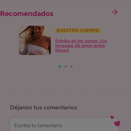
Recomendados
NUESTRO CUERPO
Estrías en los senos: ¡Un
lenguaje de amor entre
líneas!
Déjanos
tus comentarios