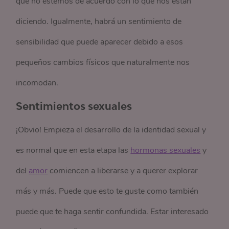
que no estemos de acuerdo con lo que nos están
diciendo. Igualmente, habrá un sentimiento de
sensibilidad que puede aparecer debido a esos
pequeños cambios físicos que naturalmente nos
incomodan.
Sentimientos sexuales
¡Obvio!
Empieza el desarrollo de la identidad sexual y
e
s normal que en esta etapa las
hormonas sexuales
y
del
amor
comiencen a liberarse y a querer explorar
más y más. Puede que esto te guste como también
puede que te haga sentir confundida. Estar interesado