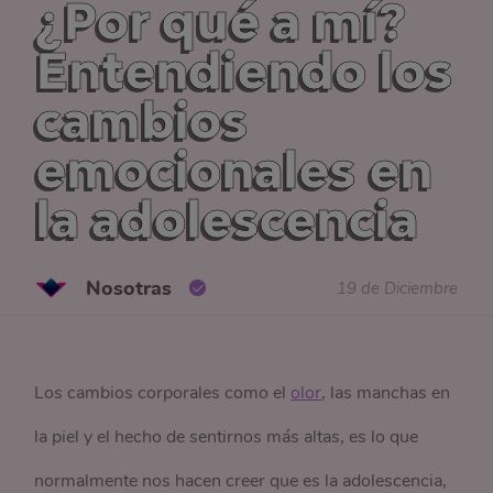
¿Por qué a mí?
Entendiendo los
cambios
emocionales en
la adolescencia
Nosotras
19 de Diciembre
Los cambios corporales como el
olor
, las manchas en
la piel y el hecho de sentirnos más altas, es lo que
normalmente nos hacen creer que es la adolescencia,