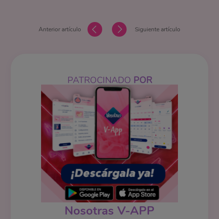
Anterior artículo
Siguiente artículo
PATROCINADO
POR
Nosotras V-APP