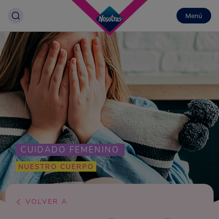
Menú
CUIDADO FEMENINO
NUESTRO CUERPO
VOLVER A