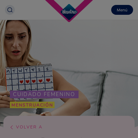
Menú
CUIDADO FEMENINO
MENSTRUACIÓN
VOLVER A