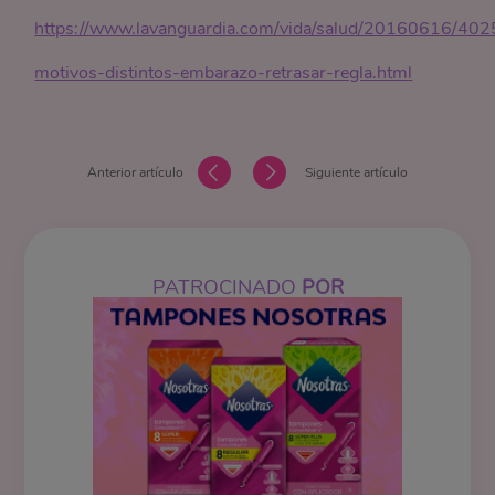
https://www.lavanguardia.com/vida/salud/20160616/40
motivos-distintos-embarazo-retrasar-regla.html
Anterior artículo
Siguiente artículo
PATROCINADO
POR