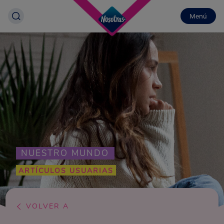
Menú
NUESTRO MUNDO
ARTÍCULOS USUARIAS
VOLVER A